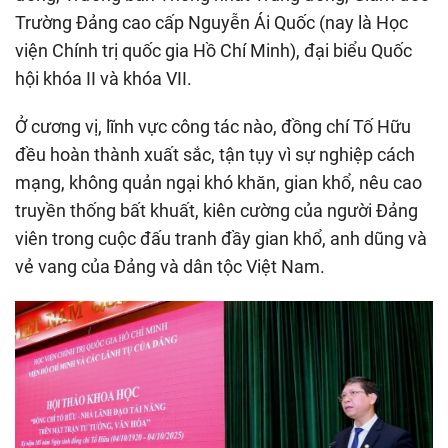
Trường Đảng cao cấp Nguyễn Ái Quốc (nay là Học
viện Chính trị quốc gia Hồ Chí Minh), đại biểu Quốc
hội khóa II và khóa VII.
Ở cương vị, lĩnh vực công tác nào, đồng chí Tố Hữu
đều hoàn thành xuất sắc, tận tụy vì sự nghiệp cách
mạng, không quản ngại khó khăn, gian khổ, nêu cao
truyền thống bất khuất, kiên cường của người Đảng
viên trong cuộc đấu tranh đầy gian khổ, anh dũng và
vẻ vang của Đảng và dân tộc Việt Nam.