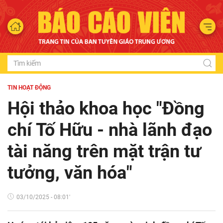
TIN HOẠT ĐỘNG
Hội thảo khoa học "Đồng
chí Tố Hữu - nhà lãnh đạo
tài năng trên mặt trận tư
tưởng, văn hóa"
03/10/2025 - 08:01'