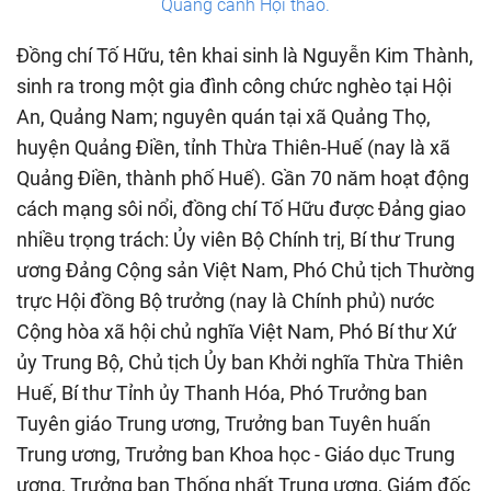
Quang cảnh Hội thảo.
Đồng chí Tố Hữu, tên khai sinh là Nguyễn Kim Thành,
sinh ra trong một gia đình công chức nghèo tại Hội
An, Quảng Nam; nguyên quán tại xã Quảng Thọ,
huyện Quảng Điền, tỉnh Thừa Thiên-Huế (nay là xã
Quảng Điền, thành phố Huế). Gần 70 năm hoạt động
cách mạng sôi nổi, đồng chí Tố Hữu được Đảng giao
nhiều trọng trách: Ủy viên Bộ Chính trị, Bí thư Trung
ương Đảng Cộng sản Việt Nam, Phó Chủ tịch Thường
trực Hội đồng Bộ trưởng (nay là Chính phủ) nước
Cộng hòa xã hội chủ nghĩa Việt Nam, Phó Bí thư Xứ
ủy Trung Bộ, Chủ tịch Ủy ban Khởi nghĩa Thừa Thiên
Huế, Bí thư Tỉnh ủy Thanh Hóa, Phó Trưởng ban
Tuyên giáo Trung ương, Trưởng ban Tuyên huấn
Trung ương, Trưởng ban Khoa học - Giáo dục Trung
ương, Trưởng ban Thống nhất Trung ương, Giám đốc