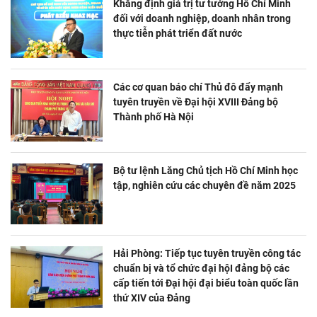
Khẳng định giá trị tư tưởng Hồ Chí Minh
đối với doanh nghiệp, doanh nhân trong
thực tiễn phát triển đất nước
Các cơ quan báo chí Thủ đô đẩy mạnh
tuyên truyền về Đại hội XVIII Đảng bộ
Thành phố Hà Nội
Bộ tư lệnh Lăng Chủ tịch Hồ Chí Minh học
tập, nghiên cứu các chuyên đề năm 2025
Hải Phòng: Tiếp tục tuyên truyền công tác
chuẩn bị và tổ chức đại hộI đảng bộ các
cấp tiến tới Đại hội đại biểu toàn quốc lần
thứ XIV của Đảng