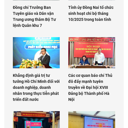
Đồng chí Trưởng Ban
Tỉnh ủy Đồng Nai tổ chức
Tuyên giáo và Dân vận
sinh hoạt chi bộ tháng
Trung ương thăm Bộ Tư
10/2025 trong toàn tỉnh
lệnh Quân khu 7
Khẳng định giá trị tư
Các cơ quan báo chí Thủ
tưởng Hồ Chí Minh đối với
đô đẩy mạnh tuyên
doanh nghiệp, doanh
truyền về Đại hội XVIII
nhân trong thực tiễn phát
Đảng bộ Thành phố Hà
triển đất nước
Nội