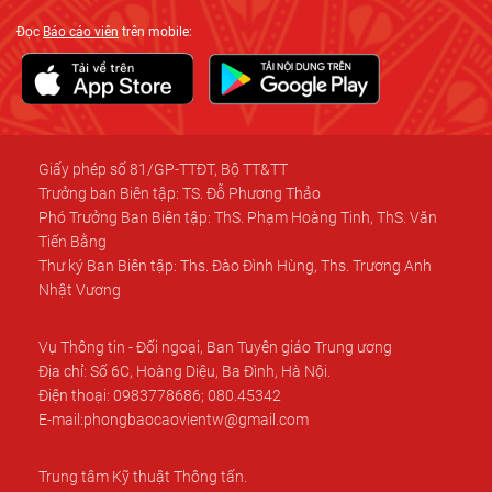
Đọc
Báo cáo viên
trên mobile:
Giấy phép số 81/GP-TTĐT, Bộ TT&TT
Trưởng ban Biên tập: TS. Đỗ Phương Thảo
Phó Trưởng Ban Biên tập: ThS. Phạm Hoàng Tinh, ThS. Văn
Tiến Bằng
Thư ký Ban Biên tập: Ths. Đào Đình Hùng, Ths. Trương Anh
Nhật Vương
Vụ Thông tin - Đối ngoại, Ban Tuyên giáo Trung ương
Địa chỉ: Số 6C, Hoàng Diệu, Ba Đình, Hà Nội.
Điện thoại: 0983778686; 080.45342
E-mail:phongbaocaovientw@gmail.com
Trung tâm Kỹ thuật Thông tấn.