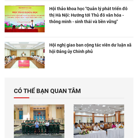
Hội thảo khoa học "Quản lý phát triển đô
thị Hà Nội: Hướng tới Thủ đô văn hóa -
thông minh - sinh thái và bền vững"
Hội nghị giao ban cộng tác viên dư luận xã
hội Đảng ủy Chính phủ
CÓ THỂ BẠN QUAN TÂM