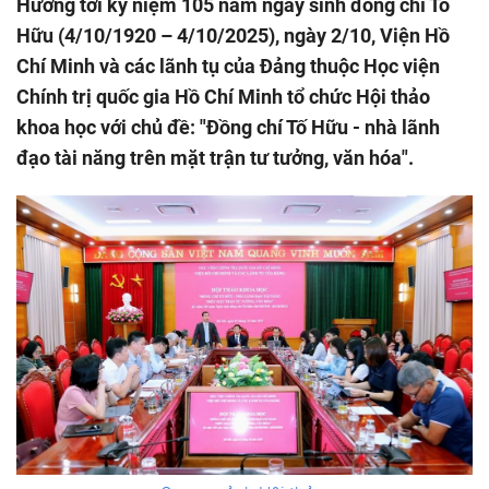
Hướng tới kỷ niệm 105 năm ngày sinh đồng chí Tố
Hữu (4/10/1920 – 4/10/2025), ngày 2/10, Viện Hồ
Chí Minh và các lãnh tụ của Đảng thuộc Học viện
Chính trị quốc gia Hồ Chí Minh tổ chức Hội thảo
khoa học với chủ đề: "Đồng chí Tố Hữu - nhà lãnh
đạo tài năng trên mặt trận tư tưởng, văn hóa".