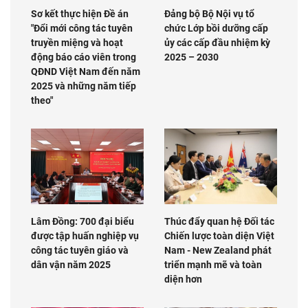
Sơ kết thực hiện Đề án
Đảng bộ Bộ Nội vụ tổ
"Đổi mới công tác tuyên
chức Lớp bồi dưỡng cấp
truyền miệng và hoạt
ủy các cấp đầu nhiệm kỳ
động báo cáo viên trong
2025 – 2030
QĐND Việt Nam đến năm
2025 và những năm tiếp
theo"
Lâm Đồng: 700 đại biểu
Thúc đẩy quan hệ Đối tác
được tập huấn nghiệp vụ
Chiến lược toàn diện Việt
công tác tuyên giáo và
Nam - New Zealand phát
dân vận năm 2025
triển mạnh mẽ và toàn
diện hơn