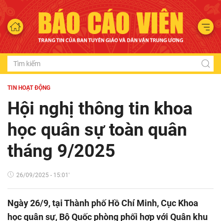
TIN HOẠT ĐỘNG
Hội nghị thông tin khoa
học quân sự toàn quân
tháng 9/2025
26/09/2025 - 15:01'
Ngày 26/9, tại Thành phố Hồ Chí Minh, Cục Khoa
học quân sự, Bộ Quốc phòng phối hợp với Quân khu