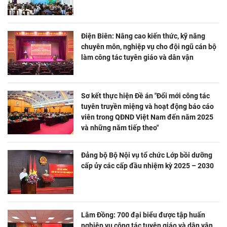
Điện Biên: Nâng cao kiến thức, kỹ năng
chuyên môn, nghiệp vụ cho đội ngũ cán bộ
làm công tác tuyên giáo và dân vận
Sơ kết thực hiện Đề án "Đổi mới công tác
tuyên truyền miệng và hoạt động báo cáo
viên trong QĐND Việt Nam đến năm 2025
và những năm tiếp theo"
Đảng bộ Bộ Nội vụ tổ chức Lớp bồi dưỡng
cấp ủy các cấp đầu nhiệm kỳ 2025 – 2030
Lâm Đồng: 700 đại biểu được tập huấn
nghiệp vụ công tác tuyên giáo và dân vận