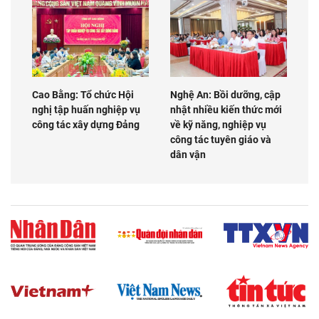
Cao Bằng: Tổ chức Hội
Nghệ An: Bồi dưỡng, cập
nghị tập huấn nghiệp vụ
nhật nhiều kiến thức mới
công tác xây dựng Đảng
về kỹ năng, nghiệp vụ
công tác tuyên giáo và
dân vận