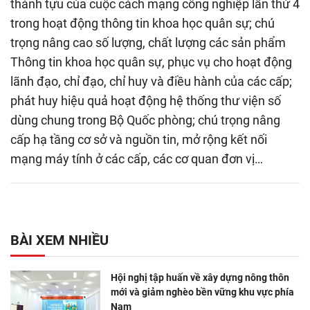
thành tựu của cuộc cách mạng công nghiệp lần thứ 4
trong hoạt động thông tin khoa học quân sự; chú
trọng nâng cao số lượng, chất lượng các sản phẩm
Thông tin khoa học quân sự, phục vụ cho hoạt động
lãnh đạo, chỉ đạo, chỉ huy và điều hành của các cấp;
phát huy hiệu quả hoạt động hệ thống thư viện số
dùng chung trong Bộ Quốc phòng; chú trọng nâng
cấp hạ tầng cơ sở và nguồn tin, mở rộng kết nối
mạng máy tính ở các cấp, các cơ quan đơn vị…
BÀI XEM NHIỀU
Hội nghị tập huấn về xây dựng nông thôn
mới và giảm nghèo bền vững khu vực phía
Nam