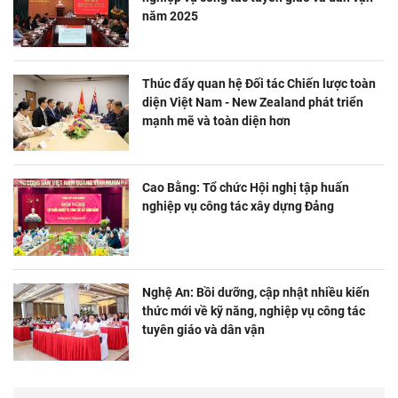
năm 2025
Thúc đẩy quan hệ Đối tác Chiến lược toàn
diện Việt Nam - New Zealand phát triển
mạnh mẽ và toàn diện hơn
Cao Bằng: Tổ chức Hội nghị tập huấn
nghiệp vụ công tác xây dựng Đảng
Nghệ An: Bồi dưỡng, cập nhật nhiều kiến
thức mới về kỹ năng, nghiệp vụ công tác
tuyên giáo và dân vận