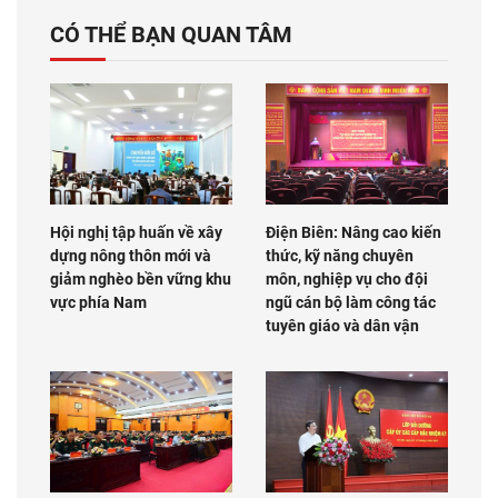
CÓ THỂ BẠN QUAN TÂM
Hội nghị tập huấn về xây
Điện Biên: Nâng cao kiến
dựng nông thôn mới và
thức, kỹ năng chuyên
giảm nghèo bền vững khu
môn, nghiệp vụ cho đội
vực phía Nam
ngũ cán bộ làm công tác
tuyên giáo và dân vận