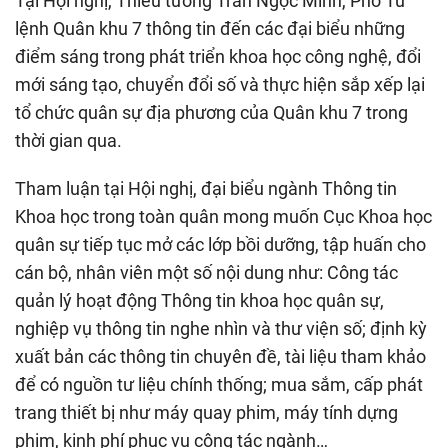
Tại Hội nghị, Thiếu tướng Trần Ngọc Minh, Phó Tư
lệnh Quân khu 7 thông tin đến các đại biểu những
điểm sáng trong phát triển khoa học công nghệ, đổi
mới sáng tạo, chuyển đổi số và thực hiện sắp xếp lại
tổ chức quân sự địa phương của Quân khu 7 trong
thời gian qua.
Tham luận tại Hội nghị, đại biểu ngành Thông tin
Khoa học trong toàn quân mong muốn Cục Khoa học
quân sự tiếp tục mở các lớp bồi dưỡng, tập huấn cho
cán bộ, nhân viên một số nội dung như: Công tác
quản lý hoạt động Thông tin khoa học quân sự,
nghiệp vụ thông tin nghe nhìn và thư viện số; định kỳ
xuất bản các thông tin chuyên đề, tài liệu tham khảo
để có nguồn tư liệu chính thống; mua sắm, cấp phát
trang thiết bị như máy quay phim, máy tính dựng
phim, kinh phí phục vụ công tác ngành…