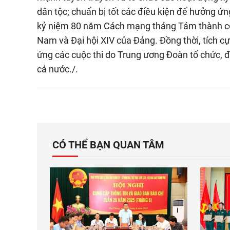
dân tộc; chuẩn bị tốt các điều kiện để hưởng ứng
kỷ niệm 80 năm Cách mạng tháng Tám thành cô
Nam và Đại hội XIV của Đảng. Đồng thời, tích c
ứng các cuộc thi do Trung ương Đoàn tổ chức, đả
cả nước./.
CÓ THỂ BẠN QUAN TÂM