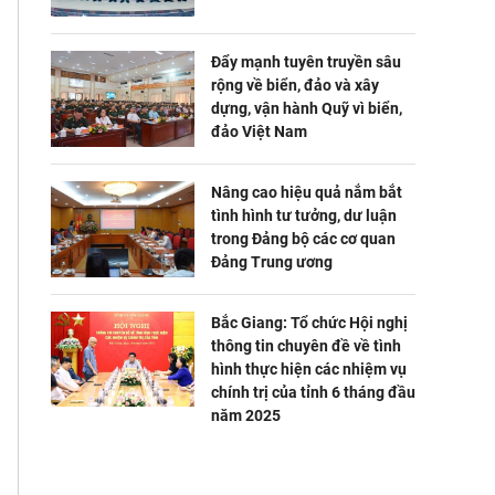
Đẩy mạnh tuyên truyền sâu
rộng về biển, đảo và xây
dựng, vận hành Quỹ vì biển,
đảo Việt Nam
Nâng cao hiệu quả nắm bắt
tình hình tư tưởng, dư luận
trong Đảng bộ các cơ quan
Đảng Trung ương
Bắc Giang: Tổ chức Hội nghị
thông tin chuyên đề về tình
hình thực hiện các nhiệm vụ
chính trị của tỉnh 6 tháng đầu
năm 2025