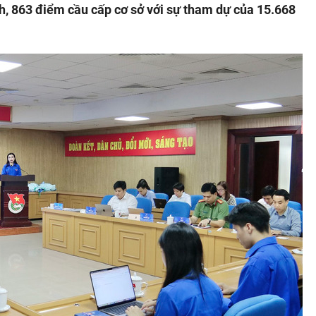
ỉnh, 863 điểm cầu cấp cơ sở với sự tham dự của 15.668