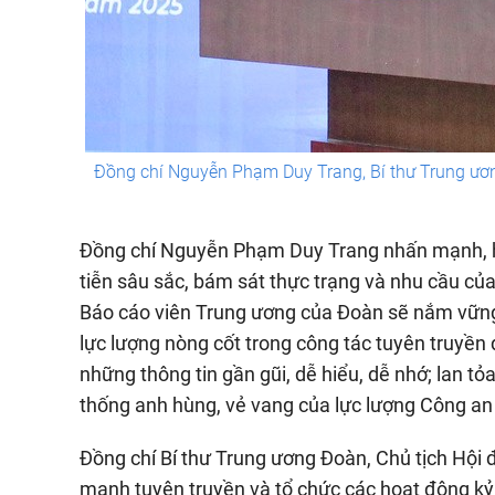
Đồng chí Nguyễn Phạm Duy Trang, Bí thư Trung ương
Đồng chí Nguyễn Phạm Duy Trang nhấn mạnh, hai
tiễn sâu sắc, bám sát thực trạng và nhu cầu của
Báo cáo viên Trung ương của Đoàn sẽ nắm vững nộ
lực lượng nòng cốt trong công tác tuyên truyền 
những thông tin gần gũi, dễ hiểu, dễ nhớ; lan t
thống anh hùng, vẻ vang của lực lượng Công a
Đồng chí Bí thư Trung ương Đoàn, Chủ tịch Hội
mạnh tuyên truyền và tổ chức các hoạt động kỷ 