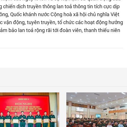
 chiến dịch truyền thông lan toả thông tin tích cực dịp
ng, Quốc khánh nước Cộng hoà xã hội chủ nghĩa Việt
ực vận động, tuyên truyền, tổ chức các hoạt động hưởng
m bảo lan toả rộng rãi tới đoàn viên, thanh thiếu niên