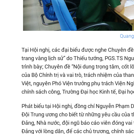
Quang 
Tại Hội nghị, các đại biểu được nghe Chuyên 
trang vàng lịch sử” do Thiếu tướng, PGS.TS Nguy
trình bày; Chuyên đề “Nội dung trọng tâm, cốt
của Bộ Chính trị và vai trò, trách nhiệm của tha
Việt, nguyên Phó Viện trưởng phụ trách Viện Ng
chính sách công, Trường Đại học Kinh tế, Đại họ
Phát biểu tại Hội nghị, đồng chí Nguyễn Phạm D
Đội Trung ương cho biết từ những yêu cầu của th
Đảng, Nhà nước, đội ngũ báo cáo viên đóng vai tr
Đảng với lòng dân, để các chủ trương, chính s