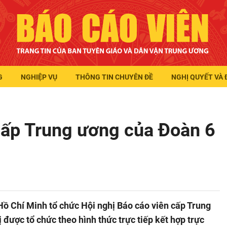
G
NGHIỆP VỤ
THÔNG TIN CHUYÊN ĐỀ
NGHỊ QUYẾT VÀ 
cấp Trung ương của Đoàn 6
ồ Chí Minh tổ chức Hội nghị Báo cáo viên cấp Trung
được tổ chức theo hình thức trực tiếp kết hợp trực