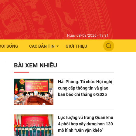
Ngày 08/08/2026 - 19:31
ĐỜI SỐNG
CÁC BẢN TIN
GIỚI THIỆU
BÀI XEM NHIỀU
Hải Phòng: Tổ chức Hội nghị
cung cấp thông tin và giao
ban báo chí tháng 6/2025
Lực lượng vũ trang Quân khu
4 phối hợp xây dựng hơn 130
mô hình “Dân vận khéo”