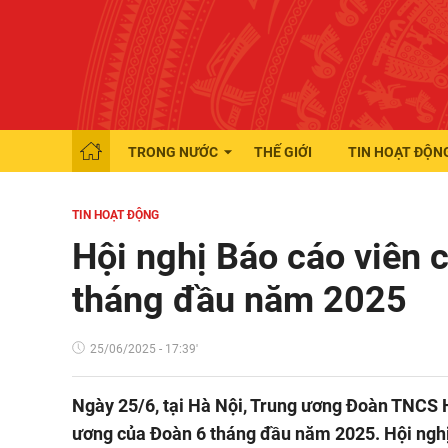
TRONG NƯỚC
THẾ GIỚI
TIN HOẠT ĐỘN
TIN HOẠT ĐỘNG
Hội nghị Báo cáo viên 
tháng đầu năm 2025
25/06/2025 - 17:39'
Ngày 25/6, tại Hà Nội, Trung ương Đoàn TNCS H
ương của Đoàn 6 tháng đầu năm 2025. Hội nghị 