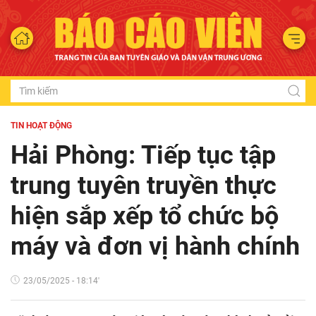
TIN HOẠT ĐỘNG
Hải Phòng: Tiếp tục tập
trung tuyên truyền thực
hiện sắp xếp tổ chức bộ
máy và đơn vị hành chính
23/05/2025 - 18:14'