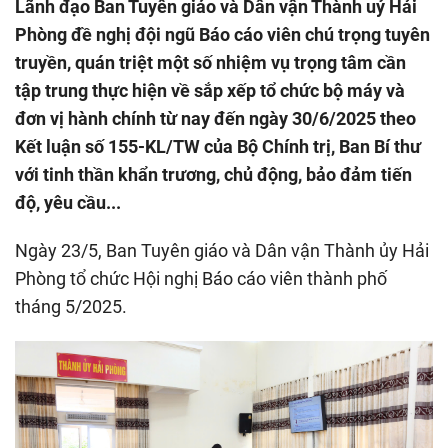
Lãnh đạo Ban Tuyên giáo và Dân vận Thành uỷ Hải
Phòng đề nghị đội ngũ Báo cáo viên chú trọng tuyên
truyền, quán triệt một số nhiệm vụ trọng tâm cần
tập trung thực hiện về sắp xếp tổ chức bộ máy và
đơn vị hành chính từ nay đến ngày 30/6/2025 theo
Kết luận số 155-KL/TW của Bộ Chính trị, Ban Bí thư
với tinh thần khẩn trương, chủ động, bảo đảm tiến
độ, yêu cầu...
Ngày 23/5, Ban Tuyên giáo và Dân vận Thành ủy Hải
Phòng tổ chức Hội nghị Báo cáo viên thành phố
tháng 5/2025.