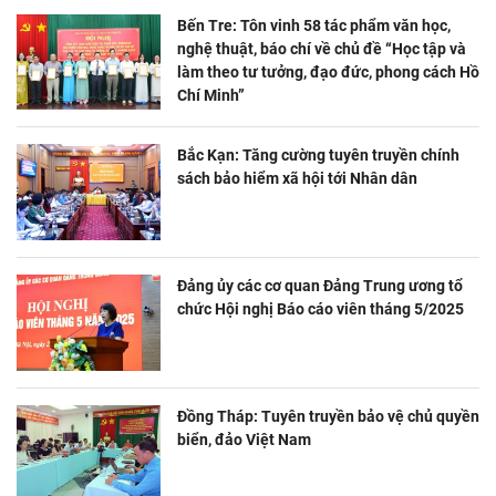
Bến Tre: Tôn vinh 58 tác phẩm văn học,
nghệ thuật, báo chí về chủ đề “Học tập và
làm theo tư tưởng, đạo đức, phong cách Hồ
Chí Minh”
Bắc Kạn: Tăng cường tuyên truyền chính
sách bảo hiểm xã hội tới Nhân dân
Đảng ủy các cơ quan Đảng Trung ương tổ
chức Hội nghị Báo cáo viên tháng 5/2025
Đồng Tháp: Tuyên truyền bảo vệ chủ quyền
biển, đảo Việt Nam