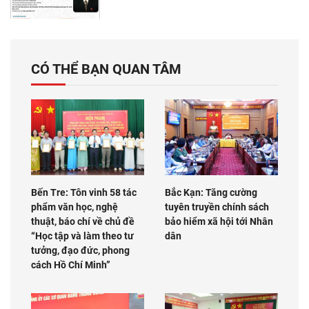
CÓ THỂ BẠN QUAN TÂM
Bến Tre: Tôn vinh 58 tác
Bắc Kạn: Tăng cường
phẩm văn học, nghệ
tuyên truyền chính sách
thuật, báo chí về chủ đề
bảo hiểm xã hội tới Nhân
“Học tập và làm theo tư
dân
tưởng, đạo đức, phong
cách Hồ Chí Minh”