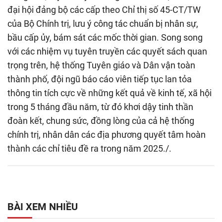
đại hội đảng bộ các cấp theo Chỉ thị số 45-CT/TW
của Bộ Chính trị, lưu ý công tác chuẩn bị nhân sự,
bầu cấp ủy, bám sát các mốc thời gian. Song song
với các nhiệm vụ tuyên truyền các quyết sách quan
trọng trên, hệ thống Tuyên giáo và Dân vận toàn
thành phố, đội ngũ báo cáo viên tiếp tục lan tỏa
thông tin tích cực về những kết quả về kinh tế, xã hội
trong 5 tháng đầu năm, từ đó khơi dậy tinh thần
đoàn kết, chung sức, đồng lòng của cả hệ thống
chính trị, nhân dân các địa phương quyết tâm hoàn
thành các chỉ tiêu đề ra trong năm 2025./.
BÀI XEM NHIỀU