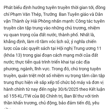
Phát biểu định hướng tuyên truyền thời gian tới, đồng
chí Phạm Văn Thép, Trưởng Ban Tuyên giáo và Dân
vận Thành ủy Hải Phòng nhấn mạnh: Công tác tuyên
truyền cần tập trung vào những chủ trương, nhiệm
vụ quan trọng của đất nước, thành phố. Nhất là,
khẳng định, làm rõ tầm vóc lịch sử, ý nghĩa chiến
lược của các quyết sách tại Hội nghị Trung ương 11
(khóa 13) trong giai đoạn cách mạng mới của đất
nước; thực tiễn quá trình triển khai tại các địa
phương, ngành, lĩnh vực. Trong đó, chú trọng tuyên
truyền, quán triệt một số nhiệm vụ trọng tâm cần tập
trung thực hiện về sắp xếp tổ chức bộ máy và đơn vị
hành chính từ nay đến ngày 30/6/2025 theo Kết luận
số 155-KL/TW của Bộ Chính trị, Ban Bí thư với tinh
thần khẩn trương, chủ động, bảo đảm tiến độ, yêu