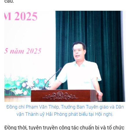
cầu.
Đồng chí Phạm Văn Thép, Trưởng Ban Tuyên giáo và Dân
vận Thành uỷ Hải Phòng phát biểu tại Hội nghị.
Đồng thời, tuyên truyền công tác chuẩn bị và tổ chức