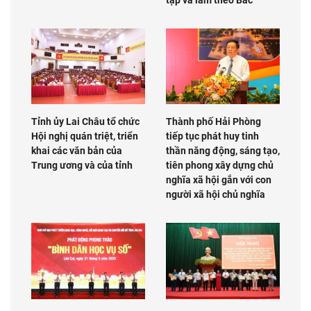
Tỉnh ủy Lai Châu tổ chức
Thành phố Hải Phòng
Hội nghị quán triệt, triển
tiếp tục phát huy tinh
khai các văn bản của
thần năng động, sáng tạo,
Trung ương và của tỉnh
tiên phong xây dựng chủ
nghĩa xã hội gắn với con
người xã hội chủ nghĩa