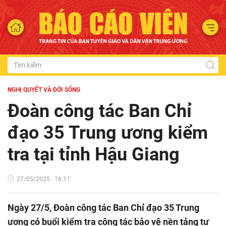
NGHỊ QUYẾT VÀ ĐỜI SỐNG
Đoàn công tác Ban Chỉ
đạo 35 Trung ương kiểm
tra tại tỉnh Hậu Giang
27/05/2025 - 16:11'
Ngày 27/5, Đoàn công tác Ban Chỉ đạo 35 Trung
ương có buổi kiểm tra công tác bảo vệ nền tảng tư