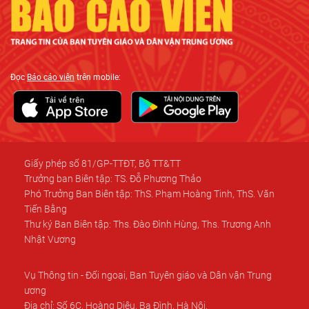
Đọc
Báo cáo viên
trên mobile:
Giấy phép số 81/GP-TTĐT, Bộ TT&TT
Trưởng ban Biên tập: TS. Đỗ Phương Thảo
Phó Trưởng Ban Biên tập: ThS. Phạm Hoàng Tinh, ThS. Văn
Tiến Bằng
Thư ký Ban Biên tập: Ths. Đào Đình Hùng, Ths. Trương Anh
Nhật Vương
Vụ Thông tin - Đối ngoại, Ban Tuyên giáo và Dân vận Trung