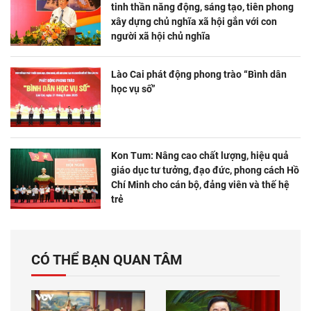
tinh thần năng động, sáng tạo, tiên phong
xây dựng chủ nghĩa xã hội gắn với con
người xã hội chủ nghĩa
Lào Cai phát động phong trào “Bình dân
học vụ số”
Kon Tum: Nâng cao chất lượng, hiệu quả
giáo dục tư tưởng, đạo đức, phong cách Hồ
Chí Minh cho cán bộ, đảng viên và thế hệ
trẻ
CÓ THỂ BẠN QUAN TÂM