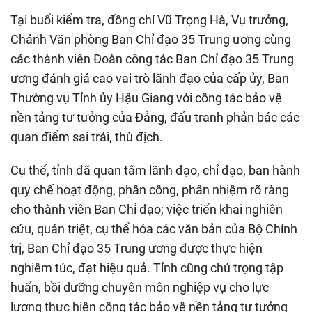
Tại buổi kiểm tra, đồng chí Vũ Trọng Hà, Vụ trưởng,
Chánh Văn phòng Ban Chỉ đạo 35 Trung ương cùng
các thành viên Đoàn công tác Ban Chỉ đạo 35 Trung
ương đánh giá cao vai trò lãnh đạo của cấp ủy, Ban
Thường vụ Tỉnh ủy Hậu Giang với công tác bảo vệ
nền tảng tư tưởng của Đảng, đấu tranh phản bác các
quan điểm sai trái, thù địch.
Cụ thể, tỉnh đã quan tâm lãnh đạo, chỉ đạo, ban hành
quy chế hoạt động, phân công, phân nhiệm rõ ràng
cho thành viên Ban Chỉ đạo; việc triển khai nghiên
cứu, quán triệt, cụ thể hóa các văn bản của Bộ Chính
trị, Ban Chỉ đạo 35 Trung ương được thực hiện
nghiêm túc, đạt hiệu quả. Tỉnh cũng chú trọng tập
huấn, bồi dưỡng chuyên môn nghiệp vụ cho lực
lượng thực hiện công tác bảo vệ nền tảng tư tưởng