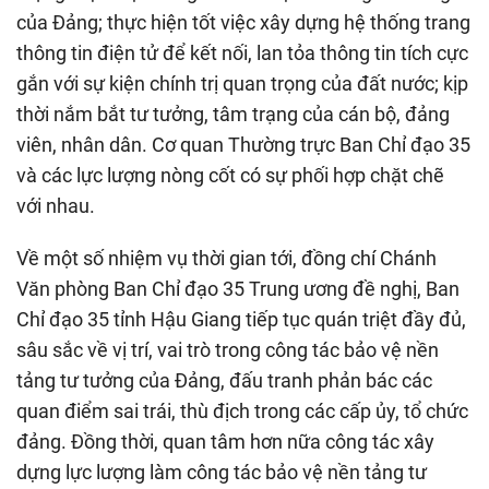
của Đảng; thực hiện tốt việc xây dựng hệ thống trang
thông tin điện tử để kết nối, lan tỏa thông tin tích cực
gắn với sự kiện chính trị quan trọng của đất nước; kịp
thời nắm bắt tư tưởng, tâm trạng của cán bộ, đảng
viên, nhân dân. Cơ quan Thường trực Ban Chỉ đạo 35
và các lực lượng nòng cốt có sự phối hợp chặt chẽ
với nhau.
Về một số nhiệm vụ thời gian tới, đồng chí Chánh
Văn phòng Ban Chỉ đạo 35 Trung ương đề nghị, Ban
Chỉ đạo 35 tỉnh Hậu Giang tiếp tục quán triệt đầy đủ,
sâu sắc về vị trí, vai trò trong công tác bảo vệ nền
tảng tư tưởng của Đảng, đấu tranh phản bác các
quan điểm sai trái, thù địch trong các cấp ủy, tổ chức
đảng. Đồng thời, quan tâm hơn nữa công tác xây
dựng lực lượng làm công tác bảo vệ nền tảng tư