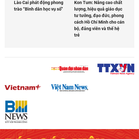
Lào Cai phát động phong
Kon Tum: Nâng cao chất
trào “Bình dân học vụ số”
lượng, hiệu quả giáo dục
tư tưởng, đạo đức, phong
cách Hồ Chí Minh cho cán
bộ, đảng viên và thế hệ
trẻ