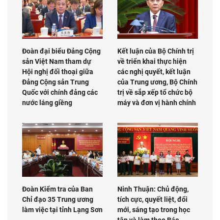
Đoàn đại biểu Đảng Cộng
Kết luận của Bộ Chính trị
sản Việt Nam tham dự
về triển khai thực hiện
Hội nghị đối thoại giữa
các nghị quyết, kết luận
Đảng Cộng sản Trung
của Trung ương, Bộ Chính
Quốc với chính đảng các
trị về sắp xếp tổ chức bộ
nước láng giềng
máy và đơn vị hành chính
Đoàn Kiểm tra của Ban
Ninh Thuận: Chủ động,
Chỉ đạo 35 Trung ương
tích cực, quyết liệt, đổi
làm việc tại tỉnh Lạng Sơn
mới, sáng tạo trong học
tập và làm theo Bác