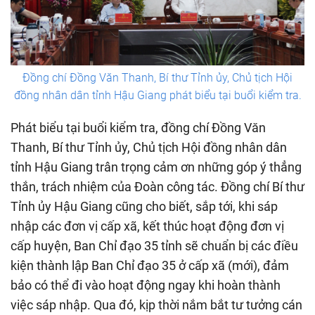
Đồng chí Đồng Văn Thanh, Bí thư Tỉnh ủy, Chủ tịch Hội
đồng nhân dân tỉnh Hậu Giang phát biểu tại buổi kiểm tra.
Phát biểu tại buổi kiểm tra, đồng chí Đồng Văn
Thanh, Bí thư Tỉnh ủy, Chủ tịch Hội đồng nhân dân
tỉnh Hậu Giang trân trọng cảm ơn những góp ý thẳng
thắn, trách nhiệm của Đoàn công tác. Đồng chí Bí thư
Tỉnh ủy Hậu Giang cũng cho biết, sắp tới, khi sáp
nhập các đơn vị cấp xã, kết thúc hoạt động đơn vị
cấp huyện, Ban Chỉ đạo 35 tỉnh sẽ chuẩn bị các điều
kiện thành lập Ban Chỉ đạo 35 ở cấp xã (mới), đảm
bảo có thể đi vào hoạt động ngay khi hoàn thành
việc sáp nhập. Qua đó, kịp thời nắm bắt tư tưởng cán