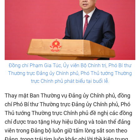
Đồng chí Phạm Gia Túc, Ủy viên Bộ Chính trị, Phó Bí thư
Thường trực Đảng ủy Chính phủ, Phó Thủ tướng Thường
trực Chính phủ phát biểu tại buổi lễ.
Thay mặt Ban Thường vụ Đảng ủy Chính phủ, đồng
chí Phó Bí thư Thường trực Đảng ủy Chính phủ, Phó
Thủ tướng Thường trực Chính phủ đề nghị các đồng
chí được trao tặng Huy hiệu Đảng và toàn thể đảng
viên trong Đảng bộ luôn giữ tấm lòng sắt son theo
Đảng, trong trái tim luôn khắc ghi lời thề kiên trung