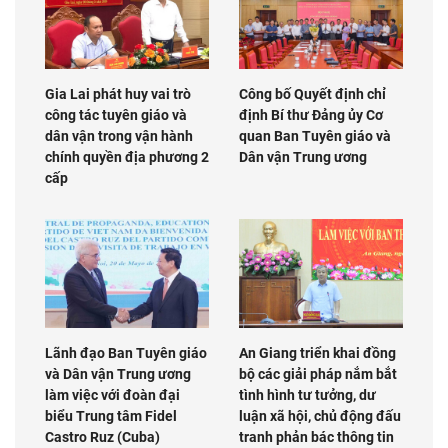
Gia Lai phát huy vai trò
Công bố Quyết định chỉ
công tác tuyên giáo và
định Bí thư Đảng ủy Cơ
dân vận trong vận hành
quan Ban Tuyên giáo và
chính quyền địa phương 2
Dân vận Trung ương
cấp
Lãnh đạo Ban Tuyên giáo
An Giang triển khai đồng
và Dân vận Trung ương
bộ các giải pháp nắm bắt
làm việc với đoàn đại
tình hình tư tưởng, dư
biểu Trung tâm Fidel
luận xã hội, chủ động đấu
Castro Ruz (Cuba)
tranh phản bác thông tin