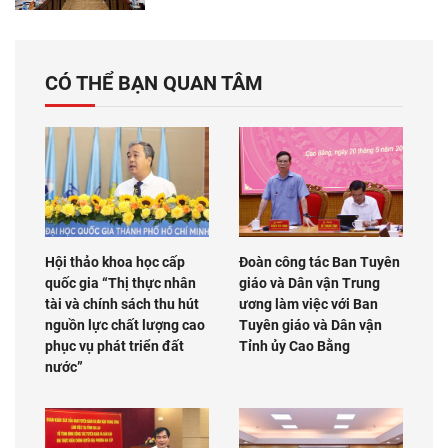
CÓ THỂ BẠN QUAN TÂM
Hội thảo khoa học cấp
Đoàn công tác Ban Tuyên
quốc gia “Thị thực nhân
giáo và Dân vận Trung
tài và chính sách thu hút
ương làm việc với Ban
nguồn lực chất lượng cao
Tuyên giáo và Dân vận
phục vụ phát triển đất
Tỉnh ủy Cao Bằng
nước”