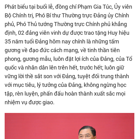
Phát biểu tại buổi lễ, đồng chí Phạm Gia Túc, Ủy viên
Bộ Chính trị, Phó Bí thư Thường trực Đảng ủy Chính
phủ, Phó Thủ tướng Thường trực Chính phủ khẳng
định, 02 đảng viên vinh dự được trao tặng Huy hiệu
35 năm tuổi Đảng hôm nay chính là những tấm
gương về đạo đức cách mạng, về tinh thần tiên
phong, gương mẫu, luôn đặt lợi ích của Đảng, của Tổ
quốc và nhân dân lên trên hết, trước hết; luôn giữ
vững lời thề sắt son với Đảng, tuyệt đối trung thành
với mục tiêu, lý tưởng của Đảng, không ngừng học
tập, rèn luyện, phấn đấu hoàn thành xuất sắc mọi
nhiệm vụ được giao.