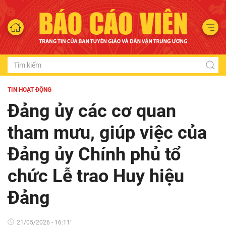
TIN HOẠT ĐỘNG
Đảng ủy các cơ quan
tham mưu, giúp việc của
Đảng ủy Chính phủ tổ
chức Lễ trao Huy hiệu
Đảng
21/05/2026 - 16:11'