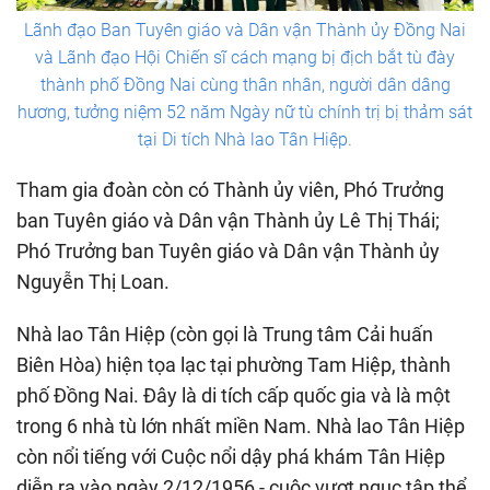
Lãnh đạo Ban Tuyên giáo và Dân vận Thành ủy Đồng Nai
và Lãnh đạo Hội Chiến sĩ cách mạng bị địch bắt tù đày
thành phố Đồng Nai cùng thân nhân, người dân dâng
hương, tưởng niệm 52 năm Ngày nữ tù chính trị bị thảm sát
tại Di tích Nhà lao Tân Hiệp.
Tham gia đoàn còn có Thành ủy viên, Phó Trưởng
ban Tuyên giáo và Dân vận Thành ủy Lê Thị Thái;
Phó Trưởng ban Tuyên giáo và Dân vận Thành ủy
Nguyễn Thị Loan.
Nhà lao Tân Hiệp (còn gọi là Trung tâm Cải huấn
Biên Hòa) hiện tọa lạc tại phường Tam Hiệp, thành
phố Đồng Nai. Đây là di tích cấp quốc gia và là một
trong 6 nhà tù lớn nhất miền Nam. Nhà lao Tân Hiệp
còn nổi tiếng với Cuộc nổi dậy phá khám Tân Hiệp
diễn ra vào ngày 2/12/1956 - cuộc vượt ngục tập thể