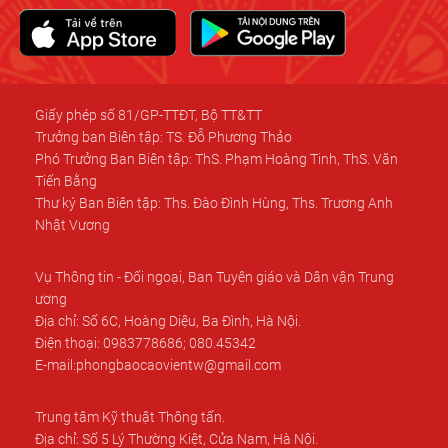
Giấy phép số 81/GP-TTĐT, Bộ TT&TT
Trưởng ban Biên tập: TS. Đỗ Phương Thảo
Phó Trưởng Ban Biên tập: ThS. Phạm Hoàng Tinh, ThS. Văn
Tiến Bằng
Thư ký Ban Biên tập: Ths. Đào Đình Hùng, Ths. Trương Anh
Nhật Vương
Vụ Thông tin - Đối ngoại, Ban Tuyên giáo và Dân vận Trung
ương
Địa chỉ: Số 6C, Hoàng Diệu, Ba Đình, Hà Nội.
Điện thoại: 0983778686; 080.45342
E-mail:phongbaocaovientw@gmail.com
Trung tâm Kỹ thuật Thông tấn.
Địa chỉ: Số 5 Lý Thường Kiệt, Cửa Nam, Hà Nội.