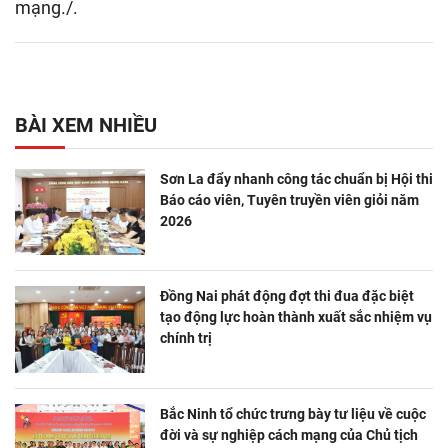
mạng./.
BÀI XEM NHIỀU
Sơn La đẩy nhanh công tác chuẩn bị Hội thi
Báo cáo viên, Tuyên truyền viên giỏi năm
2026
Đồng Nai phát động đợt thi đua đặc biệt
tạo động lực hoàn thành xuất sắc nhiệm vụ
chính trị
Bắc Ninh tổ chức trưng bày tư liệu về cuộc
đời và sự nghiệp cách mạng của Chủ tịch