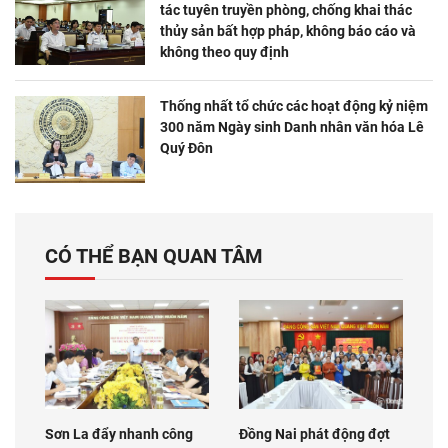
tác tuyên truyền phòng, chống khai thác
thủy sản bất hợp pháp, không báo cáo và
không theo quy định
Thống nhất tổ chức các hoạt động kỷ niệm
300 năm Ngày sinh Danh nhân văn hóa Lê
Quý Đôn
CÓ THỂ BẠN QUAN TÂM
Sơn La đẩy nhanh công
Đồng Nai phát động đợt