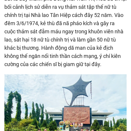
bối cảnh lịch sử diễn ra vụ thảm sát tập thể nữ tù
chính trị tại Nhà lao Tân Hiệp cách đây 52 năm. Vào
đêm 3/6/1974, kẻ thù đã nã pháo kích và gây ra
cuộc thảm sát đẫm máu ngay trong khuôn viên nhà
lao, sát hại 18 nữ tù chính trị và làm gần 50 nữ tù
khác bị thương. Hành động dã man của kẻ địch
không thể ngăn nổi tinh thần cách mạng, ý chí kiên
cường của các chiến sĩ bị giam giữ tại đây.