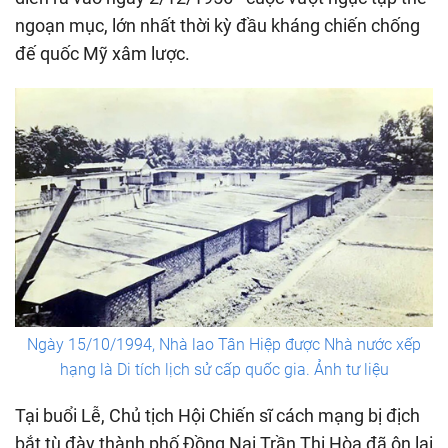
ngoạn mục, lớn nhất thời kỳ đầu kháng chiến chống
đế quốc Mỹ xâm lược.
Ngày 15/10/1994, Nhà lao Tân Hiệp được Nhà nước xếp
hạng là Di tích lịch sử cấp quốc gia. Ảnh tư liệu
Tại buổi Lễ, Chủ tịch Hội Chiến sĩ cách mạng bị địch
bắt tù đày thành phố Đồng Nai Trần Thị Hòa đã ôn lại