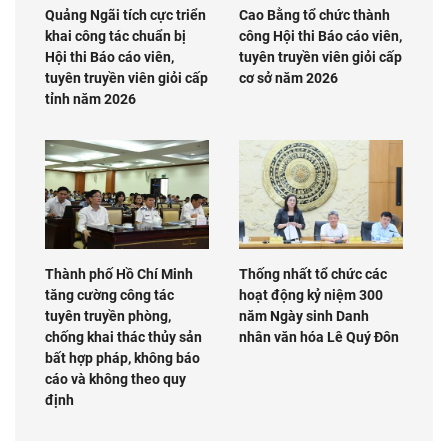
Quảng Ngãi tích cực triển
Cao Bằng tổ chức thành
khai công tác chuẩn bị
công Hội thi Báo cáo viên,
Hội thi Báo cáo viên,
tuyên truyền viên giỏi cấp
tuyên truyền viên giỏi cấp
cơ sở năm 2026
tỉnh năm 2026
Thành phố Hồ Chí Minh
Thống nhất tổ chức các
tăng cường công tác
hoạt động kỷ niệm 300
tuyên truyền phòng,
năm Ngày sinh Danh
chống khai thác thủy sản
nhân văn hóa Lê Quý Đôn
bất hợp pháp, không báo
cáo và không theo quy
định