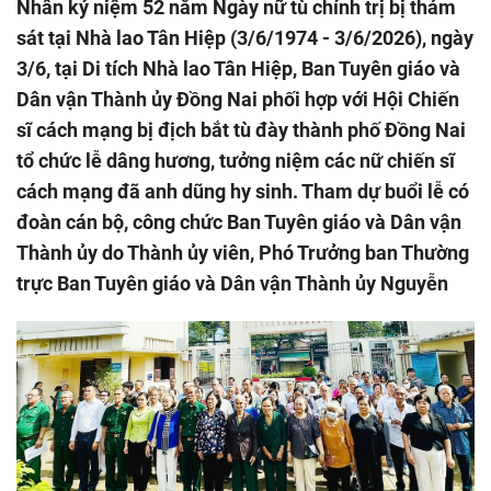
Nhân kỷ niệm 52 năm Ngày nữ tù chính trị bị thảm
sát tại Nhà lao Tân Hiệp (3/6/1974 - 3/6/2026), ngày
3/6, tại Di tích Nhà lao Tân Hiệp, Ban Tuyên giáo và
Dân vận Thành ủy Đồng Nai phối hợp với Hội Chiến
sĩ cách mạng bị địch bắt tù đày thành phố Đồng Nai
tổ chức lễ dâng hương, tưởng niệm các nữ chiến sĩ
cách mạng đã anh dũng hy sinh. Tham dự buổi lễ có
đoàn cán bộ, công chức Ban Tuyên giáo và Dân vận
Thành ủy do Thành ủy viên, Phó Trưởng ban Thường
trực Ban Tuyên giáo và Dân vận Thành ủy Nguyễn