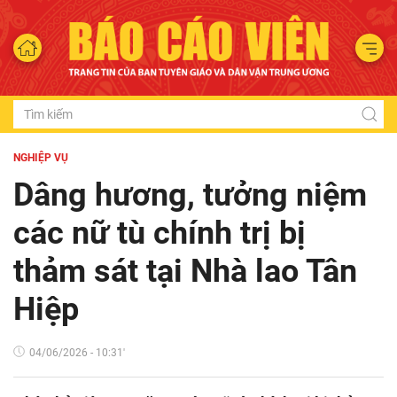
NGHIỆP VỤ
Dâng hương, tưởng niệm
các nữ tù chính trị bị
thảm sát tại Nhà lao Tân
Hiệp
04/06/2026 - 10:31'