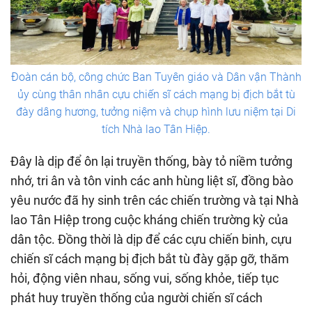
Đoàn cán bộ, công chức Ban Tuyên giáo và Dân vận Thành
ủy cùng thân nhân cựu chiến sĩ cách mạng bị địch bắt tù
đày dâng hương, tưởng niệm và chụp hình lưu niệm tại Di
tích Nhà lao Tân Hiệp.
Đây là dịp để ôn lại truyền thống, bày tỏ niềm tưởng
nhớ, tri ân và tôn vinh các anh hùng liệt sĩ, đồng bào
yêu nước đã hy sinh trên các chiến trường và tại Nhà
lao Tân Hiệp trong cuộc kháng chiến trường kỳ của
dân tộc. Đồng thời là dịp để các cựu chiến binh, cựu
chiến sĩ cách mạng bị địch bắt tù đày gặp gỡ, thăm
hỏi, động viên nhau, sống vui, sống khỏe, tiếp tục
phát huy truyền thống của người chiến sĩ cách