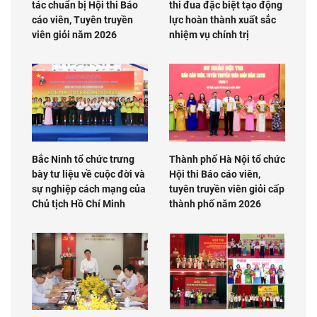
tác chuẩn bị Hội thi Báo
thi đua đặc biệt tạo động
cáo viên, Tuyên truyền
lực hoàn thành xuất sắc
viên giỏi năm 2026
nhiệm vụ chính trị
Bắc Ninh tổ chức trưng
Thành phố Hà Nội tổ chức
bày tư liệu về cuộc đời và
Hội thi Báo cáo viên,
sự nghiệp cách mạng của
tuyên truyền viên giỏi cấp
Chủ tịch Hồ Chí Minh
thành phố năm 2026