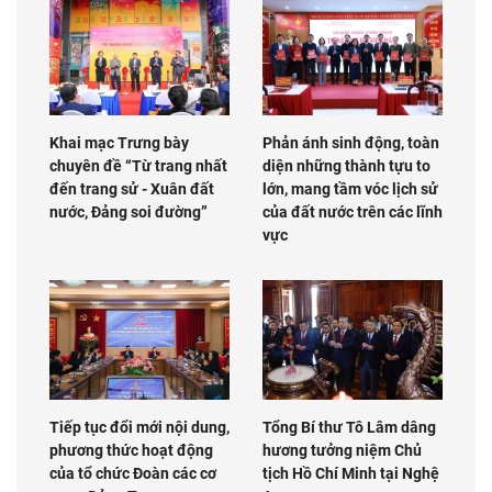
Khai mạc Trưng bày
Phản ánh sinh động, toàn
chuyên đề “Từ trang nhất
diện những thành tựu to
đến trang sử - Xuân đất
lớn, mang tầm vóc lịch sử
nước, Đảng soi đường”
của đất nước trên các lĩnh
vực
Tiếp tục đổi mới nội dung,
Tổng Bí thư Tô Lâm dâng
phương thức hoạt động
hương tưởng niệm Chủ
của tổ chức Đoàn các cơ
tịch Hồ Chí Minh tại Nghệ