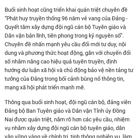
Buổi sinh hoạt cũng triển khai quán triệt chuyên đề
“Phát huy truyền thống 96 năm vẻ vang của Đảng -
Quyết tâm xây dựng đội ngũ cán bộ Tuyên giáo và
Dân vận bản lĩnh, tiên phong trong kỷ nguyên số”.
Chuyên đề nhấn mạnh yêu cầu đổi mới tư duy, nội
dung và phương thức hoạt động, gắn với chuyển đổi
số nhằm nâng cao hiệu quả tuyên truyền, định
hướng dư luận xã hội và chủ động bảo vệ nền tảng tư
tưởng của Đảng trong bối cảnh bùng nổ thông tin,
mạng xã hội phát triển mạnh mẽ.
Thông qua buổi sinh hoạt, đội ngũ cán bộ, đảng viên
Đảng bộ Ban Tuyên giáo và Dân vận Tỉnh ủy Đồng
Nai được quán triệt, nắm rõ hơn các yêu cầu, nhiệm
vụ nhằm xây dựng đội ngũ cán bộ tuyên giáo, dân
vận vững vàng về chính trị, tinh thông nghiệp vụ, làm