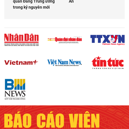
quan Đảng Trung ương
An
trong kỷ nguyên mới