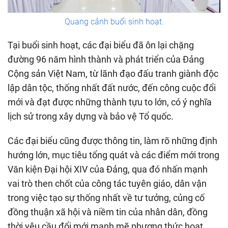
Quang cảnh buổi sinh hoạt.
Tại buổi sinh hoạt, các đại biểu đã ôn lại chặng
đường 96 năm hình thành và phát triển của Đảng
Cộng sản Việt Nam, từ lãnh đạo đấu tranh giành độc
lập dân tộc, thống nhất đất nước, đến công cuộc đổi
mới và đạt được những thành tựu to lớn, có ý nghĩa
lịch sử trong xây dựng và bảo vệ Tổ quốc.
Các đại biểu cũng được thông tin, làm rõ những định
hướng lớn, mục tiêu tổng quát và các điểm mới trong
Văn kiện Đại hội XIV của Đảng, qua đó nhấn mạnh
vai trò then chốt của công tác tuyên giáo, dân vận
trong việc tạo sự thống nhất về tư tưởng, củng cố
đồng thuận xã hội và niềm tin của nhân dân, đồng
thời yêu cầu đổi mới mạnh mẽ phương thức hoạt