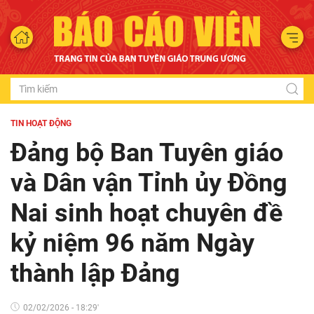
TIN HOẠT ĐỘNG
Đảng bộ Ban Tuyên giáo
và Dân vận Tỉnh ủy Đồng
Nai sinh hoạt chuyên đề
kỷ niệm 96 năm Ngày
thành lập Đảng
02/02/2026 - 18:29'