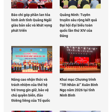
Báo chí góp phần lan tỏa
Quảng Ninh: Tuyên
hình ảnh tỉnh Quảng Ngãi
truyền sâu rộng kết quả
giàu bản sắc và khát vọng
Đại hội đại biểu toàn
phát triển
quốc lần thứ XIV của
Đảng
Nâng cao nhận thức và
Khai mạc Chương trình
trách nhiệm của thế hệ
“Tết Nhân ái” Xuân Bính
trẻ trong gìn giữ, bảo vệ
Ngọ năm 2026 tại tỉnh
chủ quyền biển, đảo
Ninh Bình
thiêng liêng của Tổ quốc