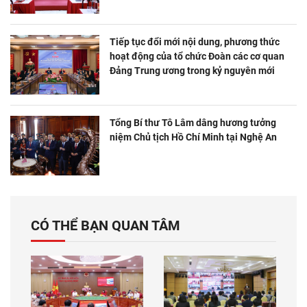
Tiếp tục đổi mới nội dung, phương thức
hoạt động của tổ chức Đoàn các cơ quan
Đảng Trung ương trong kỷ nguyên mới
Tổng Bí thư Tô Lâm dâng hương tưởng
niệm Chủ tịch Hồ Chí Minh tại Nghệ An
CÓ THỂ BẠN QUAN TÂM