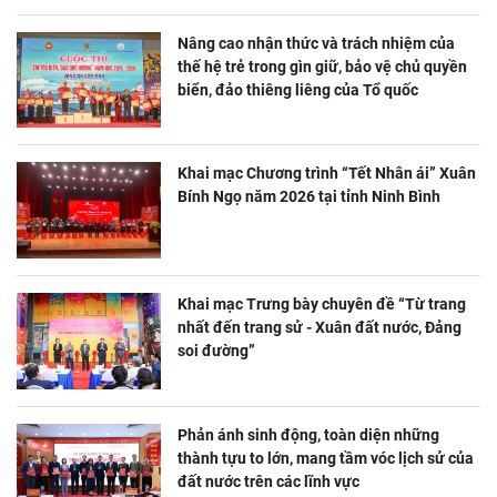
Nâng cao nhận thức và trách nhiệm của
thế hệ trẻ trong gìn giữ, bảo vệ chủ quyền
biển, đảo thiêng liêng của Tổ quốc
Khai mạc Chương trình “Tết Nhân ái” Xuân
Bính Ngọ năm 2026 tại tỉnh Ninh Bình
Khai mạc Trưng bày chuyên đề “Từ trang
nhất đến trang sử - Xuân đất nước, Đảng
soi đường”
Phản ánh sinh động, toàn diện những
thành tựu to lớn, mang tầm vóc lịch sử của
đất nước trên các lĩnh vực