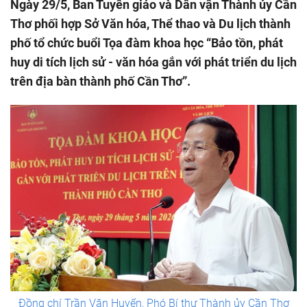
Ngày 29/5, Ban Tuyên giáo và Dân vận Thành ủy Cần
Thơ phối hợp Sở Văn hóa, Thể thao và Du lịch thành
phố tổ chức buổi Tọa đàm khoa học “Bảo tồn, phát
huy di tích lịch sử - văn hóa gắn với phát triển du lịch
trên địa bàn thành phố Cần Thơ”.
Đồng chí Trần Văn Huyến, Phó Bí thư Thành ủy Cần Thơ