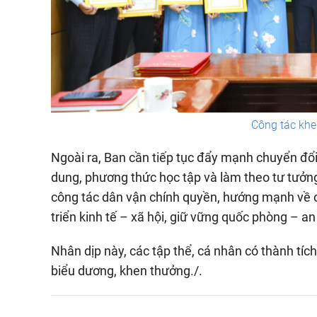
Công tác khe
Ngoài ra, Ban cần tiếp tục đẩy mạnh chuyển đổi 
dung, phương thức học tập và làm theo tư tưởn
công tác dân vận chính quyền, hướng mạnh về c
triển kinh tế – xã hội, giữ vững quốc phòng – an
Nhân dịp này, các tập thể, cá nhân có thành tí
biểu dương, khen thưởng./.