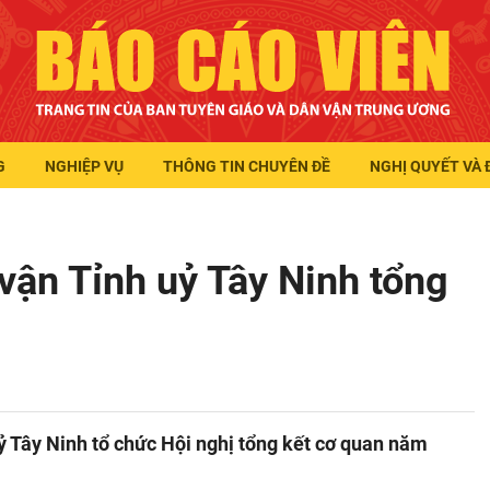
G
NGHIỆP VỤ
THÔNG TIN CHUYÊN ĐỀ
NGHỊ QUYẾT VÀ 
vận Tỉnh uỷ Tây Ninh tổng
ỷ Tây Ninh tổ chức Hội nghị tổng kết cơ quan năm