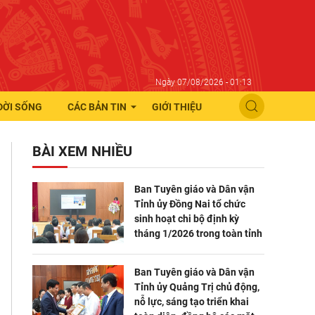
Ngày 07/08/2026 - 01:13
ĐỜI SỐNG
CÁC BẢN TIN
GIỚI THIỆU
BÀI XEM NHIỀU
Ban Tuyên giáo và Dân vận
Tỉnh ủy Đồng Nai tổ chức
sinh hoạt chi bộ định kỳ
tháng 1/2026 trong toàn tỉnh
Ban Tuyên giáo và Dân vận
Tỉnh ủy Quảng Trị chủ động,
nỗ lực, sáng tạo triển khai