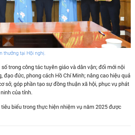
n thưởng tại Hội nghị.
số trong công tác tuyên giáo và dân vận; đổi mới nội
g, đạo đức, phong cách Hồ Chí Minh; nâng cao hiệu quả
ơ sở, góp phần tạo sự đồng thuận xã hội, phục vụ phát
 ninh của tỉnh.
ch tiêu biểu trong thực hiện nhiệm vụ năm 2025 được