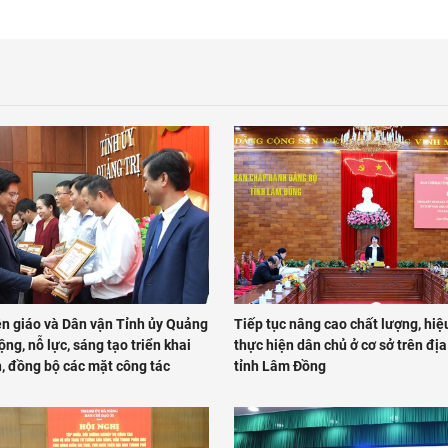
n giáo và Dân vận Tỉnh ủy Quảng
Tiếp tục nâng cao chất lượng, hiệ
ộng, nỗ lực, sáng tạo triển khai
thực hiện dân chủ ở cơ sở trên đị
n, đồng bộ các mặt công tác
tỉnh Lâm Đồng