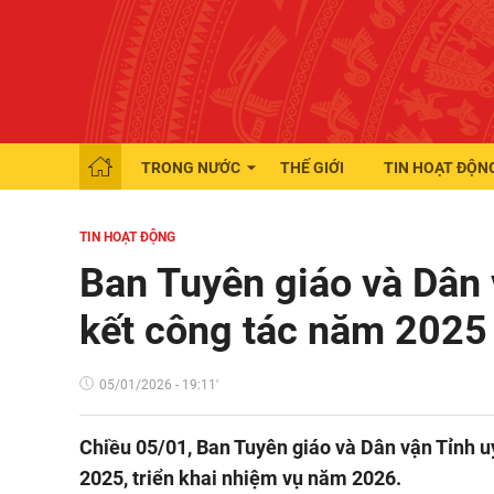
TRONG NƯỚC
THẾ GIỚI
TIN HOẠT ĐỘN
TIN HOẠT ĐỘNG
Ban Tuyên giáo và Dân 
kết công tác năm 2025
05/01/2026 - 19:11'
Chiều 05/01, Ban Tuyên giáo và Dân vận Tỉnh u
2025, triển khai nhiệm vụ năm 2026.