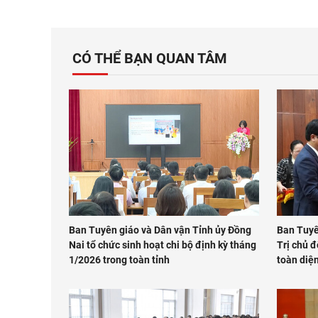
CÓ THỂ BẠN QUAN TÂM
Ban Tuyên giáo và Dân vận Tỉnh ủy Đồng
Ban Tuyê
Nai tổ chức sinh hoạt chi bộ định kỳ tháng
Trị chủ đ
1/2026 trong toàn tỉnh
toàn diệ