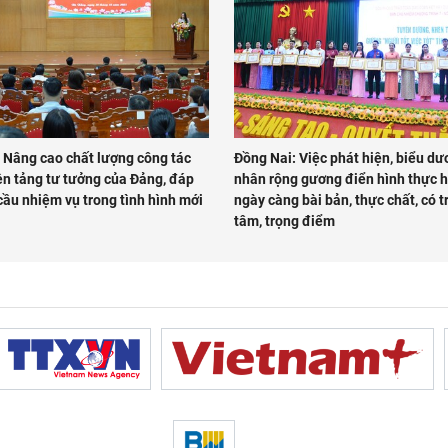
 Nâng cao chất lượng công tác
Đồng Nai: Việc phát hiện, biểu dư
ền tảng tư tưởng của Đảng, đáp
nhân rộng gương điển hình thực h
cầu nhiệm vụ trong tình hình mới
ngày càng bài bản, thực chất, có t
tâm, trọng điểm