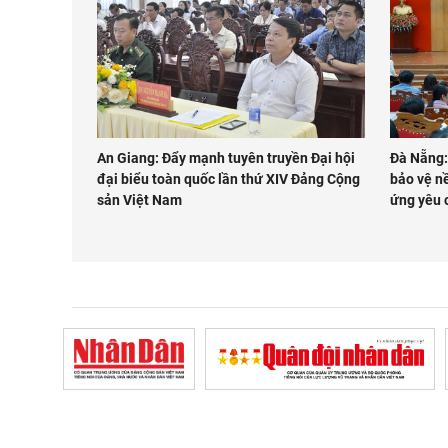
An Giang: Đẩy mạnh tuyên truyền Đại hội
Đà Nẵng:
đại biểu toàn quốc lần thứ XIV Đảng Cộng
bảo vệ n
sản Việt Nam
ứng yêu 