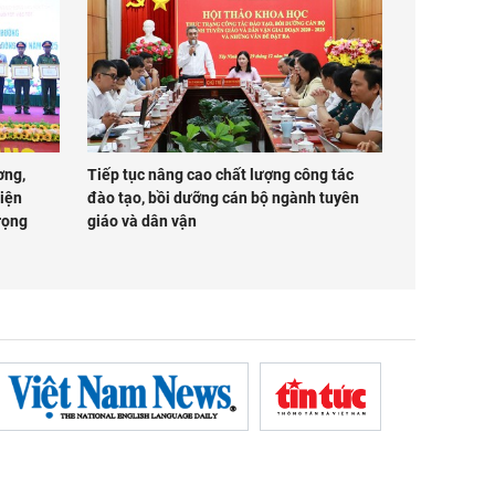
ơng,
Tiếp tục nâng cao chất lượng công tác
iện
đào tạo, bồi dưỡng cán bộ ngành tuyên
rọng
giáo và dân vận