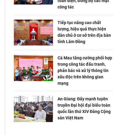
toàn diện, đồng bộ các mặt
công tác
Tiếp tục nâng cao chất
lượng, hiệu quả thực hiện
dân chủ ở cơ sở trên địa bàn
tỉnh Lâm Đồng
Cà Mau tăng cường phối hợp
trong công tác đấu tranh,
phản bác và xử lý thông tin
xấu độc trên không gian
mạng
An Giang: Đẩy mạnh tuyên
truyền Đại hội đại biểu toàn
quốc lần thứ XIV Đảng Cộng
sản Việt Nam