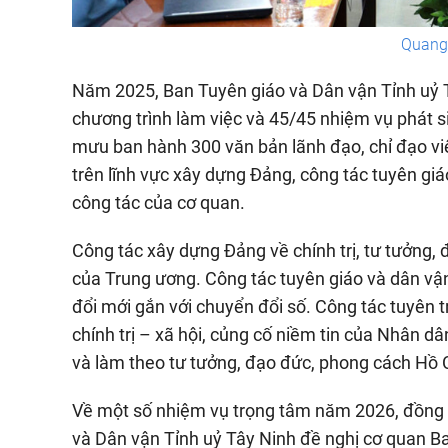
Quang 
Năm 2025, Ban Tuyên giáo và Dân vận Tỉnh uỷ 
chương trình làm việc và 45/45 nhiệm vụ phát 
mưu ban hành 300 văn bản lãnh đạo, chỉ đạo việc 
trên lĩnh vực xây dựng Đảng, công tác tuyên gi
công tác của cơ quan.
Công tác xây dựng Đảng về chính trị, tư tưởng, 
của Trung ương. Công tác tuyên giáo và dân vận
đổi mới gắn với chuyển đổi số. Công tác tuyên
chính trị – xã hội, củng cố niềm tin của Nhân d
và làm theo tư tưởng, đạo đức, phong cách Hồ C
Về một số nhiệm vụ trọng tâm năm 2026, đồng
và Dân vận Tỉnh uỷ Tây Ninh đề nghị cơ quan Ba