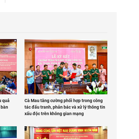
u quả
Cà Mau tăng cường phối hợp trong công
a bàn
tác đấu tranh, phản bác và xử lý thông tin
xấu độc trên không gian mạng