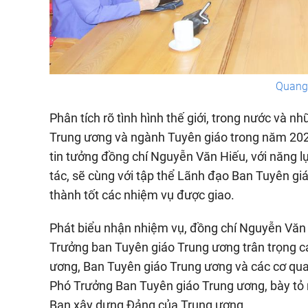
Quang 
Phân tích rõ tình hình thế giới, trong nước và n
Trung ương và ngành Tuyên giáo trong năm 202
tin tưởng đồng chí Nguyễn Văn Hiếu, với năng lự
tác, sẽ cùng với tập thể Lãnh đạo Ban Tuyên gi
thành tốt các nhiệm vụ được giao.
Phát biểu nhận nhiệm vụ, đồng chí Nguyễn Văn 
Trưởng ban Tuyên giáo Trung ương trân trọng cả
ương, Ban Tuyên giáo Trung ương và các cơ qua
Phó Trưởng Ban Tuyên giáo Trung ương, bày tỏ 
Ban xây dựng Đảng của Trung ương.