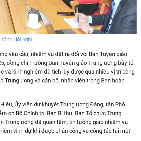
cảnh Hội nghị.
hững yêu cầu, nhiệm vụ đặt ra đối với Ban Tuyên giáo
5, đồng chí Trưởng Ban Tuyên giáo Trung ương bày tỏ
c và kinh nghiệm đã tích lũy được qua nhiều vị trí công
áo Trung ương và cán bộ, nhân viên trong Ban hoàn
Hiếu, Ủy viên dự khuyết Trung ương Đảng, tân Phó
m ơn Bộ Chính trị, Ban Bí thư, Ban Tổ chức Trung
n Trung ương đã quan tâm, tin tưởng giao nhiệm vụ
niềm vinh dự khi được phân công về công tác tại một