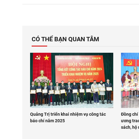
CÓ THỂ BẠN QUAN TÂM
Quảng Trị triển khai nhiệm vụ công tác
Đồng chí
báo chí năm 2025
ương trao
sách, hộ