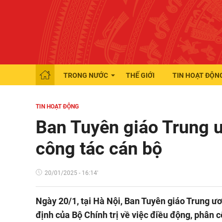
TRONG NƯỚC
THẾ GIỚI
TIN HOẠT ĐỘN
TIN HOẠT ĐỘNG
Ban Tuyên giáo Trung ư
công tác cán bộ
20/01/2025 - 16:14'
Ngày 20/1, tại Hà Nội, Ban Tuyên giáo Trung ươ
định của Bộ Chính trị về việc điều động, phân