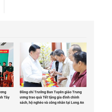
ương
Đồng chí Trưởng Ban Tuyên giáo Trung
ỉnh Tây
ương trao quà Tết tặng gia đình chính
sách, hộ nghèo và công nhân tại Long An