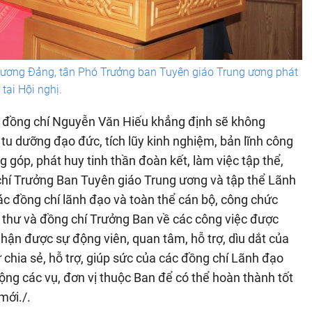
 ương Đảng, tân Phó Trưởng ban Tuyên giáo Trung ương phát
 tại Hội nghị.
, đồng chí Nguyễn Văn Hiếu khẳng định sẽ không
tu dưỡng đạo đức, tích lũy kinh nghiệm, bản lĩnh công
ng góp, phát huy tinh thần đoàn kết, làm việc tập thể,
hí Trưởng Ban Tuyên giáo Trung ương và tập thể Lãnh
ác đồng chí lãnh đạo và toàn thể cán bộ, công chức
 thư và đồng chí Trưởng Ban về các công việc được
hận được sự động viên, quan tâm, hỗ trợ, dìu dắt của
chia sẻ, hỗ trợ, giúp sức của các đồng chí Lãnh đạo
ộng các vụ, đơn vị thuộc Ban để có thể hoàn thành tốt
mới./.