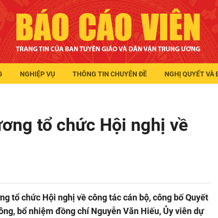
G
NGHIỆP VỤ
THÔNG TIN CHUYÊN ĐỀ
NGHỊ QUYẾT VÀ 
ơng tổ chức Hội nghị về
ng tổ chức Hội nghị về công tác cán bộ, công bố Quyết
 công, bổ nhiệm đồng chí Nguyễn Văn Hiếu, Ủy viên dự