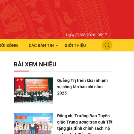
Ngày 07/08/2026 - 05:17
ĐỜI SỐNG
CÁC BẢN TIN
GIỚI THIỆU
BÀI XEM NHIỀU
Quảng Trị triển khai nhiệm
vụ công tác báo chí năm
2025
Đồng chí Trưởng Ban Tuyên
giáo Trung ương trao quà Tết
tặng gia đình chính sách, hộ