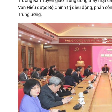
Trưởng Ban Tuyên giáo Trung ương thay mặt c
Văn Hiếu được Bộ Chính trị điều động, phân cô
Trung ương.