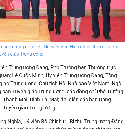
g chúc mừng đồng chí Nguyễn Văn Hiếu nhận nhiệm vụ Phó
uyên giáo Trung ương.
 viên Trung ương Đảng, Phó Trưởng ban Thường trực
quan; Lê Quốc Minh, Ủy viên Trung ương Đảng, Tổng
giáo Trung ương, Chủ tịch Hội Nhà báo Việt Nam; Ngô
g ban Tuyên giáo Trung ương; các đồng chí Phó Trưởng
 Thanh Mai, Đinh Thị Mai; đại diện các ban Đảng
an Tuyên giáo Trung ương.
ng Nghĩa, Uỷ viên Bộ Chính trị, Bí thư Trung ương Đảng,