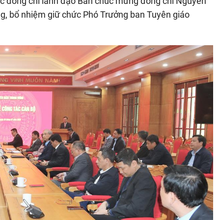
ác đồng chí lãnh đạo Ban chúc mừng đồng chí Nguyễn
ng, bổ nhiệm giữ chức Phó Trưởng ban Tuyên giáo