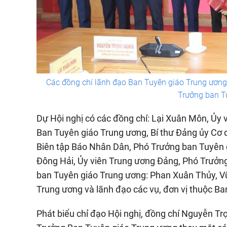
Các đồng chí lãnh đạo Ban Tuyên giáo Trung ươn
Trưởng ban T
Dự Hội nghị có các đồng chí: Lại Xuân Môn, Ủy
Ban Tuyên giáo Trung ương, Bí thư Đảng ủy Cơ 
Biên tập Báo Nhân Dân, Phó Trưởng ban Tuyên 
Đông Hải, Ủy viên Trung ương Đảng, Phó Trưởn
ban Tuyên giáo Trung ương: Phan Xuân Thủy, Vũ
Trung ương và lãnh đạo các vụ, đơn vị thuộc B
Phát biểu chỉ đạo Hội nghị, đồng chí Nguyễn Trọ