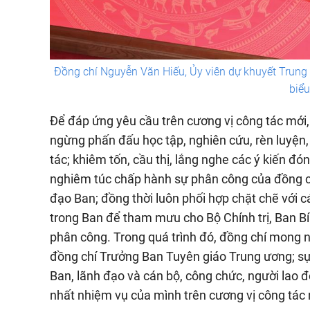
Đồng chí Nguyễn Văn Hiếu, Ủy viên dự khuyết Trung
biểu
Để đáp ứng yêu cầu trên cương vị công tác mới
ngừng phấn đấu học tập, nghiên cứu, rèn luyện, 
tác; khiêm tốn, cầu thị, lắng nghe các ý kiến đó
nghiêm túc chấp hành sự phân công của đồng c
đạo Ban; đồng thời luôn phối hợp chặt chẽ với c
trong Ban để tham mưu cho Bộ Chính trị, Ban Bí
phân công. Trong quá trình đó, đồng chí mong n
đồng chí Trưởng Ban Tuyên giáo Trung ương; sự 
Ban, lãnh đạo và cán bộ, công chức, người lao đ
nhất nhiệm vụ của mình trên cương vị công tác 