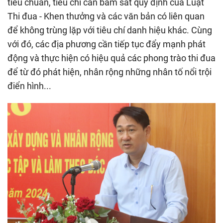
tiêu chuẩn, tiêu chí cần bám sát quy định của Luật
Thi đua - Khen thưởng và các văn bản có liên quan
để không trùng lặp với tiêu chí danh hiệu khác. Cùng
với đó, các địa phương cần tiếp tục đẩy mạnh phát
động và thực hiện có hiệu quả các phong trào thi đua
để từ đó phát hiện, nhân rộng những nhân tố nổi trội
điển hình...