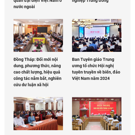
quan đại diện Việt Nam ở
nghiệp Trung ương
nước ngoài
Đồng Tháp: Đổi mới nội
Ban Tuyên giáo Trung
dung, phương thức, nâng
ương tổ chức Hội nghị
cao chất lượng, hiệu quả
tuyên truyền về biển, đảo
công tác nắm bắt, nghiên
Việt Nam năm 2024
cứu dư luận xã hội