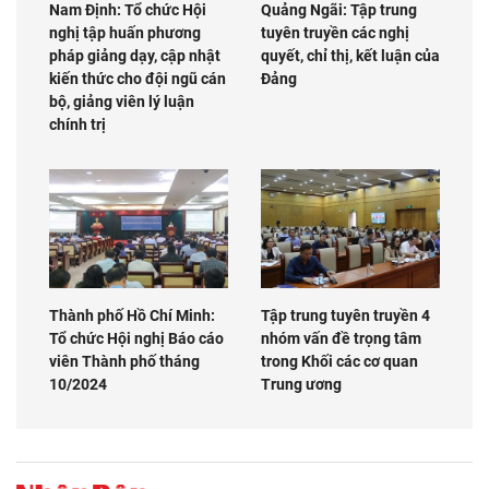
Nam Định: Tổ chức Hội
Quảng Ngãi: Tập trung
nghị tập huấn phương
tuyên truyền các nghị
pháp giảng dạy, cập nhật
quyết, chỉ thị, kết luận của
kiến thức cho đội ngũ cán
Đảng
bộ, giảng viên lý luận
chính trị
Thành phố Hồ Chí Minh:
Tập trung tuyên truyền 4
Tổ chức Hội nghị Báo cáo
nhóm vấn đề trọng tâm
viên Thành phố tháng
trong Khối các cơ quan
10/2024
Trung ương