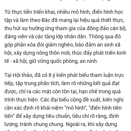
Từ thực tiễn triển khai, nhiều mô hình, điển hình học
tập và làm theo Bác đã mang lại hiệu quả thiết thực,
thu hút sự hưởng ứng tham gia của đông đảo cán bộ,
đảng viên và các tầng lớp nhân dân. Thông qua đó
góp phần xóa đói giảm nghèo, bảo đảm an sinh xã
hội, xây dựng nông thôn mới, thúc đẩy phát triển kinh
tế - xã hội, giữ vững quốc phòng, an ninh.
Tại Hội thảo, đã có 8 ý kiến phát biểu tham luận trực
tiếp, tập trung phân tích, làm rõ những kết quả đạt
được, chỉ ra các mặt còn tồn tại, hạn chế trong quá
trình thực hiện. Các đại biểu cũng đề xuất, kiến nghị
cần xác định rõ khái niệm “mô hình”, “điển hình tiên
tiến” để xây dựng tiêu chuẩn, tiêu chí rõ ràng, định
lượng, tránh chung chung. Ngoài ra, khi xây dựng