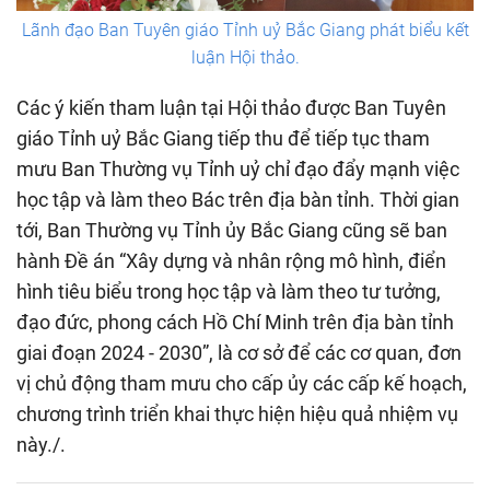
Lãnh đạo Ban Tuyên giáo Tỉnh uỷ Bắc Giang phát biểu kết
luận Hội thảo.
Các ý kiến tham luận tại Hội thảo được Ban Tuyên
giáo Tỉnh uỷ Bắc Giang tiếp thu để tiếp tục tham
mưu Ban Thường vụ Tỉnh uỷ chỉ đạo đẩy mạnh việc
học tập và làm theo Bác trên địa bàn tỉnh. Thời gian
tới, Ban Thường vụ Tỉnh ủy Bắc Giang cũng sẽ ban
hành Đề án “Xây dựng và nhân rộng mô hình, điển
hình tiêu biểu trong học tập và làm theo tư tưởng,
đạo đức, phong cách Hồ Chí Minh trên địa bàn tỉnh
giai đoạn 2024 - 2030”, là cơ sở để các cơ quan, đơn
vị chủ động tham mưu cho cấp ủy các cấp kế hoạch,
chương trình triển khai thực hiện hiệu quả nhiệm vụ
này./.