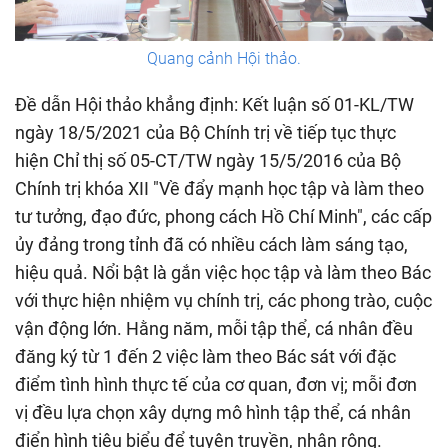
Quang cảnh Hội thảo.
Đề dẫn Hội thảo khẳng định: Kết luận số 01-KL/TW
ngày 18/5/2021 của Bộ Chính trị về tiếp tục thực
hiện Chỉ thị số 05-CT/TW ngày 15/5/2016 của Bộ
Chính trị khóa XII "Về đẩy mạnh học tập và làm theo
tư tưởng, đạo đức, phong cách Hồ Chí Minh", các cấp
ủy đảng trong tỉnh đã có nhiều cách làm sáng tạo,
hiệu quả. Nổi bật là gắn việc học tập và làm theo Bác
với thực hiện nhiệm vụ chính trị, các phong trào, cuộc
vận động lớn. Hằng năm, mỗi tập thể, cá nhân đều
đăng ký từ 1 đến 2 việc làm theo Bác sát với đặc
điểm tình hình thực tế của cơ quan, đơn vị; mỗi đơn
vị đều lựa chọn xây dựng mô hình tập thể, cá nhân
điển hình tiêu biểu để tuyên truyền, nhân rộng.