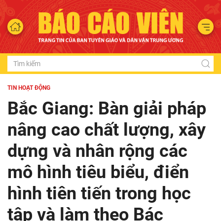
TIN HOẠT ĐỘNG
Bắc Giang: Bàn giải pháp
nâng cao chất lượng, xây
dựng và nhân rộng các
mô hình tiêu biểu, điển
hình tiên tiến trong học
tập và làm theo Bác