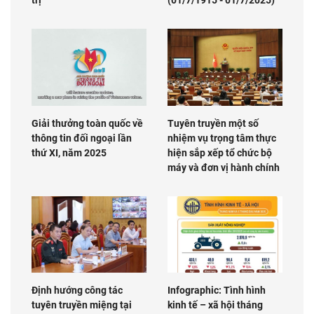
trị
(01/7/1915 - 01/7/2025)
Giải thưởng toàn quốc về
Tuyên truyền một số
thông tin đối ngoại lần
nhiệm vụ trọng tâm thực
thứ XI, năm 2025
hiện sắp xếp tổ chức bộ
máy và đơn vị hành chính
Định hướng công tác
Infographic: Tình hình
tuyên truyền miệng tại
kinh tế – xã hội tháng