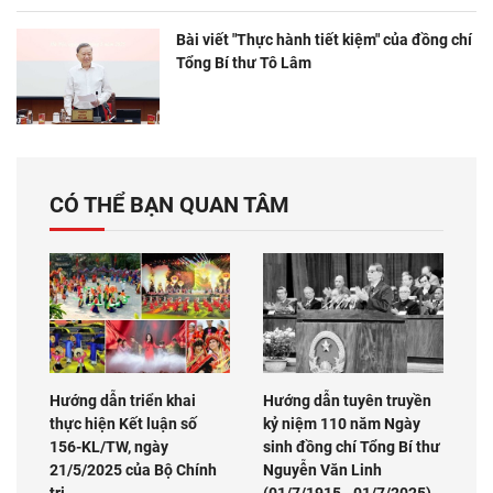
Bài viết "Thực hành tiết kiệm" của đồng chí
Tổng Bí thư Tô Lâm
CÓ THỂ BẠN QUAN TÂM
Hướng dẫn triển khai
Hướng dẫn tuyên truyền
thực hiện Kết luận số
kỷ niệm 110 năm Ngày
156-KL/TW, ngày
sinh đồng chí Tổng Bí thư
21/5/2025 của Bộ Chính
Nguyễn Văn Linh