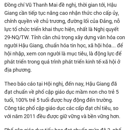
Đồng chí Vũ Thanh Mai đề nghị, thời gian tới, Hậu
Giang cần tiếp tục nâng cao nhận thức cho cấp ủy,
chính quyền về chủ trương, đường lối của Đảng, nỗ
lực tổ chức triển khai thực hiện, nhất là Nghị quyết
29-NQ/TW. Tỉnh cần chú trọng xây dựng văn hóa con
người Hậu Giang, chuẩn hóa tin học, xã hội hóa... để
hội nhập, xem con người là mục tiêu, là động lực để
phát triển trong quá trình phát triển kinh tế-xã hội ở
địa phương.
Theo báo cáo tại Hội nghị, đến nay, Hậu Giang đã
đạt chuẩn về phổ cập giáo dục mầm non cho trẻ 5
tuổi, 100% trẻ 5 tuổi được huy động đến trường.
Công tác phổ cập giáo dục các cấp đạt chỉ tiêu, so
với năm 2011 đều được giữ vững và bền vững hơn.