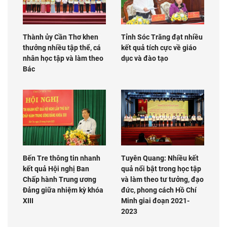
Thành ủy Cần Thơ khen
Tỉnh Sóc Trăng đạt nhiều
thưởng nhiều tập thể, cá
kết quả tích cực về giáo
nhân học tập và làm theo
dục và đào tạo
Bác
Bến Tre thông tin nhanh
Tuyên Quang: Nhiều kết
kết quả Hội nghị Ban
quả nổi bật trong học tập
Chấp hành Trung ương
và làm theo tư tưởng, đạo
Đảng giữa nhiệm kỳ khóa
đức, phong cách Hồ Chí
XIII
Minh giai đoạn 2021-
2023