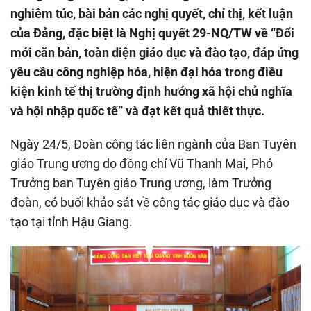
nghiêm túc, bài bản các nghị quyết, chỉ thị, kết luận
của Đảng, đặc biệt là Nghị quyết 29-NQ/TW về “Đổi
mới căn bản, toàn diện giáo dục và đào tạo, đáp ứng
yêu cầu công nghiệp hóa, hiện đại hóa trong điều
kiện kinh tế thị trường định hướng xã hội chủ nghĩa
và hội nhập quốc tế” và đạt kết quả thiết thực.
Ngày 24/5, Đoàn công tác liên ngành của Ban Tuyên
giáo Trung ương do đồng chí Vũ Thanh Mai, Phó
Trưởng ban Tuyên giáo Trung ương, làm Trưởng
đoàn, có buổi khảo sát về công tác giáo dục và đào
tạo tại tỉnh Hậu Giang.