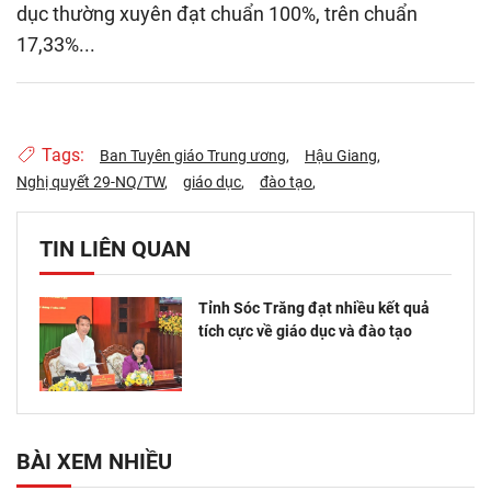
dục thường xuyên đạt chuẩn 100%, trên chuẩn
17,33%...
Tags:
Ban Tuyên giáo Trung ương
Hậu Giang
Nghị quyết 29-NQ/TW
giáo dục
đào tạo
TIN LIÊN QUAN
Tỉnh Sóc Trăng đạt nhiều kết quả
tích cực về giáo dục và đào tạo
BÀI XEM NHIỀU