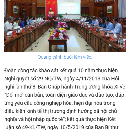
Quang cảnh buổi làm việc.
Đoàn công tác khảo sát kết quả 10 năm thực hiện
Nghị quyết số 29-NQ/TW, ngày 4/11/2013 của Hội
nghị lần thứ 8, Ban Chấp hành Trung ương khóa XI về
“Đổi mới căn bản, toàn diện giáo dục và đào tạo, đáp
ứng yêu cầu công nghiệp hóa, hiện đại hóa trong
điều kiện kinh tế thị trường định hướng xã hội chủ
nghĩa và hội nhập quốc tế”; kết quả thực hiện Kết
luận số 49-KL/TW, ngày 10/5/2019 của Ban Bí thư