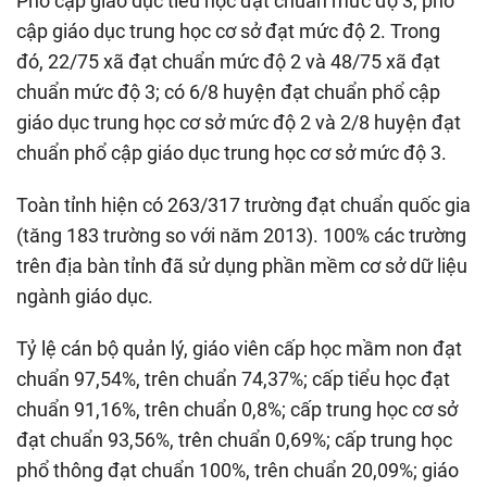
Phổ cập giáo dục tiểu học đạt chuẩn mức độ 3, phổ
cập giáo dục trung học cơ sở đạt mức độ 2. Trong
đó, 22/75 xã đạt chuẩn mức độ 2 và 48/75 xã đạt
chuẩn mức độ 3; có 6/8 huyện đạt chuẩn phổ cập
giáo dục trung học cơ sở mức độ 2 và 2/8 huyện đạt
chuẩn phổ cập giáo dục trung học cơ sở mức độ 3.
Toàn tỉnh hiện có 263/317 trường đạt chuẩn quốc gia
(tăng 183 trường so với năm 2013). 100% các trường
trên địa bàn tỉnh đã sử dụng phần mềm cơ sở dữ liệu
ngành giáo dục.
Tỷ lệ cán bộ quản lý, giáo viên cấp học mầm non đạt
chuẩn 97,54%, trên chuẩn 74,37%; cấp tiểu học đạt
chuẩn 91,16%, trên chuẩn 0,8%; cấp trung học cơ sở
đạt chuẩn 93,56%, trên chuẩn 0,69%; cấp trung học
phổ thông đạt chuẩn 100%, trên chuẩn 20,09%; giáo