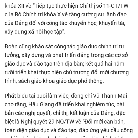
khóa XII về “Tiếp tục thực hiện Chỉ thị số 11-CT/TW
của Bộ Chính trị khóa X về tăng cường sự lãnh đạo
của Đảng đối với công tác khuyến học, khuyến tài,
xây dựng xã hội học tập”.
Đoàn cũng khảo sát công tác giáo dục chính trị tư
tưởng, xây dựng và phát triển đảng trong các cơ sở
giáo dục và đào tạo trên địa bàn; kết quả hai năm
rưỡi triển khai thực hiện chủ trương đổi mới chương
trình, sách giáo khoa giáo dục phổ thông.
Phát biểu tại buổi làm việc, đồng chí Vũ Thanh Mai
cho rằng, Hậu Giang đã triển khai nghiêm túc, bài
bản các nghị quyết, chỉ thị, kết luận của Đảng, đặc
biệt là Nghị quyết 29-NQ/TW về “Đổi mới căn bản,
toàn diện giáo dục và đào tạo, đáp ứng yêu cầu công