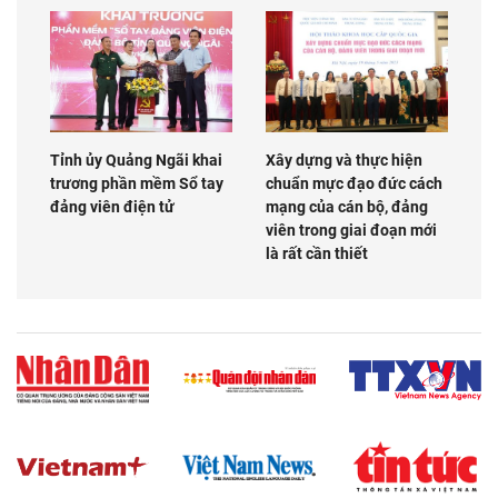
Tỉnh ủy Quảng Ngãi khai
Xây dựng và thực hiện
trương phần mềm Sổ tay
chuẩn mực đạo đức cách
đảng viên điện tử
mạng của cán bộ, đảng
viên trong giai đoạn mới
là rất cần thiết