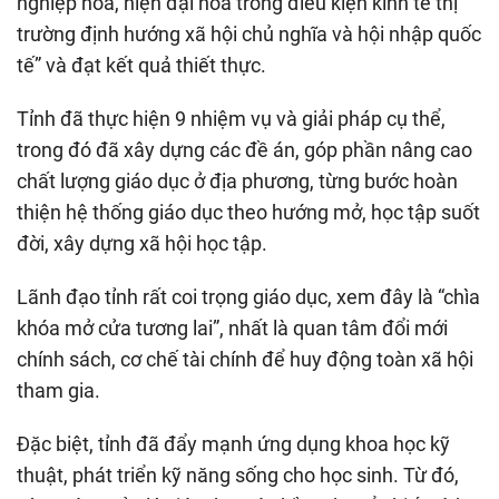
nghiệp hóa, hiện đại hóa trong điều kiện kinh tế thị
trường định hướng xã hội chủ nghĩa và hội nhập quốc
tế” và đạt kết quả thiết thực.
Tỉnh đã thực hiện 9 nhiệm vụ và giải pháp cụ thể,
trong đó đã xây dựng các đề án, góp phần nâng cao
chất lượng giáo dục ở địa phương, từng bước hoàn
thiện hệ thống giáo dục theo hướng mở, học tập suốt
đời, xây dựng xã hội học tập.
Lãnh đạo tỉnh rất coi trọng giáo dục, xem đây là “chìa
khóa mở cửa tương lai”, nhất là quan tâm đổi mới
chính sách, cơ chế tài chính để huy động toàn xã hội
tham gia.
Đặc biệt, tỉnh đã đẩy mạnh ứng dụng khoa học kỹ
thuật, phát triển kỹ năng sống cho học sinh. Từ đó,