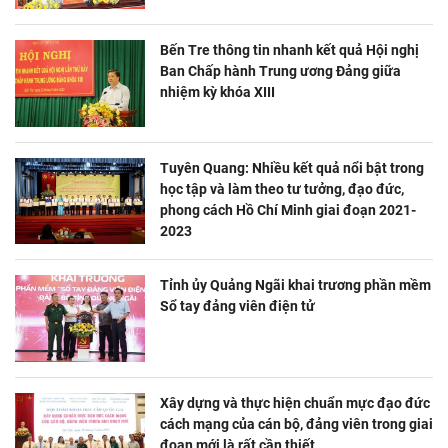
Bến Tre thông tin nhanh kết quả Hội nghị
Ban Chấp hành Trung ương Đảng giữa
nhiệm kỳ khóa XIII
Tuyên Quang: Nhiều kết quả nổi bật trong
học tập và làm theo tư tưởng, đạo đức,
phong cách Hồ Chí Minh giai đoạn 2021-
2023
Tỉnh ủy Quảng Ngãi khai trương phần mềm
Sổ tay đảng viên điện tử
Xây dựng và thực hiện chuẩn mực đạo đức
cách mạng của cán bộ, đảng viên trong giai
đoạn mới là rất cần thiết