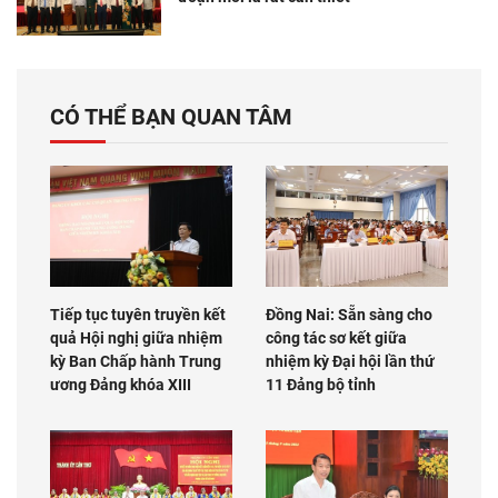
CÓ THỂ BẠN QUAN TÂM
Tiếp tục tuyên truyền kết
Đồng Nai: Sẵn sàng cho
quả Hội nghị giữa nhiệm
công tác sơ kết giữa
kỳ Ban Chấp hành Trung
nhiệm kỳ Đại hội lần thứ
ương Đảng khóa XIII
11 Đảng bộ tỉnh