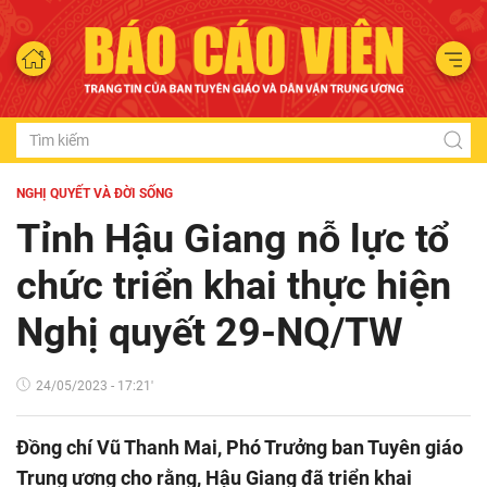
NGHỊ QUYẾT VÀ ĐỜI SỐNG
Tỉnh Hậu Giang nỗ lực tổ
chức triển khai thực hiện
Nghị quyết 29-NQ/TW
24/05/2023 - 17:21'
Đồng chí Vũ Thanh Mai, Phó Trưởng ban Tuyên giáo
Trung ương cho rằng, Hậu Giang đã triển khai