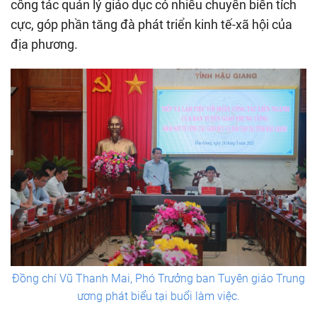
công tác quản lý giáo dục có nhiều chuyển biến tích
cực, góp phần tăng đà phát triển kinh tế-xã hội của
địa phương.
Đồng chí Vũ Thanh Mai, Phó Trưởng ban Tuyên giáo Trung
ương phát biểu tại buổi làm việc.