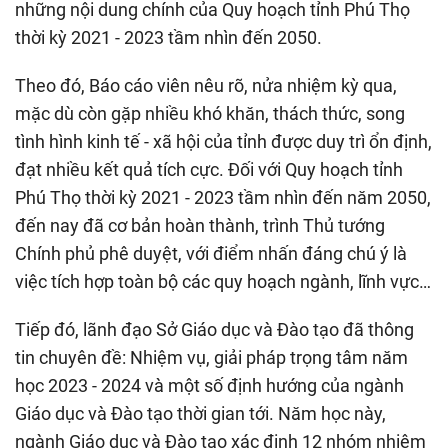
những nội dung chính của Quy hoạch tỉnh Phú Thọ
thời kỳ 2021 - 2023 tầm nhìn đến 2050.
Theo đó, Báo cáo viên nêu rõ, nửa nhiệm kỳ qua,
mặc dù còn gặp nhiều khó khăn, thách thức, song
tình hình kinh tế - xã hội của tỉnh được duy trì ổn định,
đạt nhiều kết quả tích cực. Đối với Quy hoạch tỉnh
Phú Thọ thời kỳ 2021 - 2023 tầm nhìn đến năm 2050,
đến nay đã cơ bản hoàn thành, trình Thủ tướng
Chính phủ phê duyệt, với điểm nhấn đáng chú ý là
việc tích hợp toàn bộ các quy hoạch ngành, lĩnh vực…
Tiếp đó, lãnh đạo Sở Giáo dục và Đào tạo đã thông
tin chuyên đề: Nhiệm vụ, giải pháp trọng tâm năm
học 2023 - 2024 và một số định hướng của ngành
Giáo dục và Đào tạo thời gian tới. Năm học này,
ngành Giáo dục và Đào tạo xác định 12 nhóm nhiệm