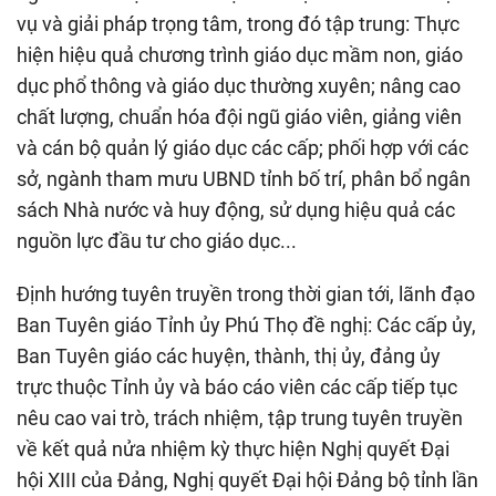
vụ và giải pháp trọng tâm, trong đó tập trung: Thực
hiện hiệu quả chương trình giáo dục mầm non, giáo
dục phổ thông và giáo dục thường xuyên; nâng cao
chất lượng, chuẩn hóa đội ngũ giáo viên, giảng viên
và cán bộ quản lý giáo dục các cấp; phối hợp với các
sở, ngành tham mưu UBND tỉnh bố trí, phân bổ ngân
sách Nhà nước và huy động, sử dụng hiệu quả các
nguồn lực đầu tư cho giáo dục...
Định hướng tuyên truyền trong thời gian tới, lãnh đạo
Ban Tuyên giáo Tỉnh ủy Phú Thọ đề nghị: Các cấp ủy,
Ban Tuyên giáo các huyện, thành, thị ủy, đảng ủy
trực thuộc Tỉnh ủy và báo cáo viên các cấp tiếp tục
nêu cao vai trò, trách nhiệm, tập trung tuyên truyền
về kết quả nửa nhiệm kỳ thực hiện Nghị quyết Đại
hội XIII của Đảng, Nghị quyết Đại hội Đảng bộ tỉnh lần