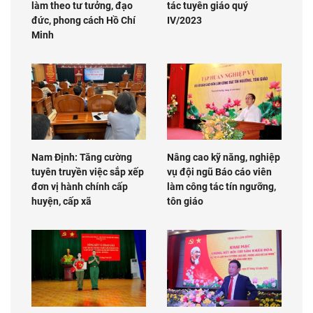
làm theo tư tưởng, đạo
tác tuyên giáo quý
đức, phong cách Hồ Chí
IV/2023
Minh
Nam Định: Tăng cường
Nâng cao kỹ năng, nghiệp
tuyên truyền việc sắp xếp
vụ đội ngũ Báo cáo viên
đơn vị hành chính cấp
làm công tác tín ngưỡng,
huyện, cấp xã
tôn giáo