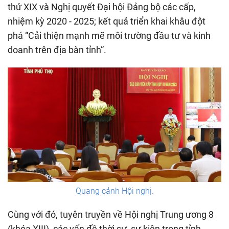
thứ XIX và Nghị quyết Đại hội Đảng bộ các cấp,
nhiệm kỳ 2020 - 2025; kết quả triển khai khâu đột
phá “Cải thiện mạnh mẽ môi trường đầu tư và kinh
doanh trên địa bàn tỉnh”.
Quang cảnh Hội nghị.
Cùng với đó, tuyên truyền về Hội nghị Trung ương 8
(khóa XIII), các vấn đề thời sự, sự kiện trong tỉnh,