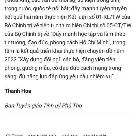
trong nước, quốc tế nổi bật; đẩy mạnh tuyên truyền
kết quả hai năm thực hiện Kết luận số 01-KL/TW của
Bộ Chính trị về tiếp tục thực hiện Chỉ thị số 05-CT/TW
của Bộ Chính trị về “Đẩy mạnh học tập và làm theo
tư tưởng, đạo đức, phong cách Hồ Chí Minh”, trọng
tâm là kết quả triển khai thực hiện chuyên đề năm
2023 “Xây dựng đội ngũ cán bộ, đảng viên tiên
phong, gương mẫu, có đạo đức cách mạng trong
sáng, đủ năng lực đáp ứng yêu cầu nhiệm vụ”…
Thanh Hoa
Ban Tuyên giáo Tỉnh uỷ Phú Thọ