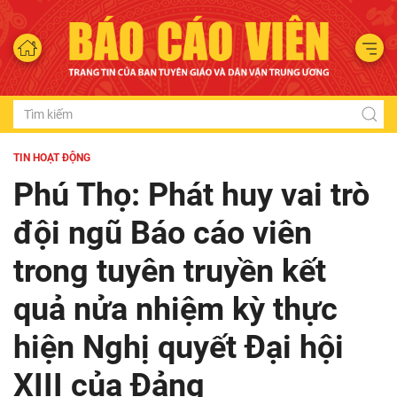
TIN HOẠT ĐỘNG
Phú Thọ: Phát huy vai trò
đội ngũ Báo cáo viên
trong tuyên truyền kết
quả nửa nhiệm kỳ thực
hiện Nghị quyết Đại hội
XIII của Đảng