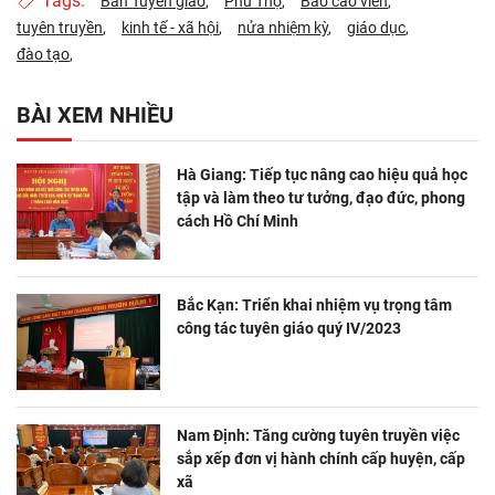
Tags:
Ban Tuyên giáo
Phú Thọ
Báo cáo viên
tuyên truyền
kinh tế - xã hội
nửa nhiệm kỳ
giáo dục
đào tạo
BÀI XEM NHIỀU
Hà Giang: Tiếp tục nâng cao hiệu quả học
tập và làm theo tư tưởng, đạo đức, phong
cách Hồ Chí Minh
Bắc Kạn: Triển khai nhiệm vụ trọng tâm
công tác tuyên giáo quý IV/2023
Nam Định: Tăng cường tuyên truyền việc
sắp xếp đơn vị hành chính cấp huyện, cấp
xã