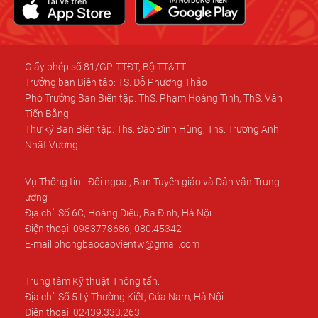
Giấy phép số 81/GP-TTĐT, Bộ TT&TT
Trưởng ban Biên tập: TS. Đỗ Phương Thảo
Phó Trưởng Ban Biên tập: ThS. Phạm Hoàng Tinh, ThS. Văn
Tiến Bằng
Thư ký Ban Biên tập: Ths. Đào Đình Hùng, Ths. Trương Anh
Nhật Vương
Vụ Thông tin - Đối ngoại, Ban Tuyên giáo và Dân vận Trung
ương
Địa chỉ: Số 6C, Hoàng Diệu, Ba Đình, Hà Nội.
Điện thoại: 0983778686; 080.45342
E-mail:phongbaocaovientw@gmail.com
Trung tâm Kỹ thuật Thông tấn.
Địa chỉ: Số 5 Lý Thường Kiệt, Cửa Nam, Hà Nội.
Điện thoại: 02439.333.263