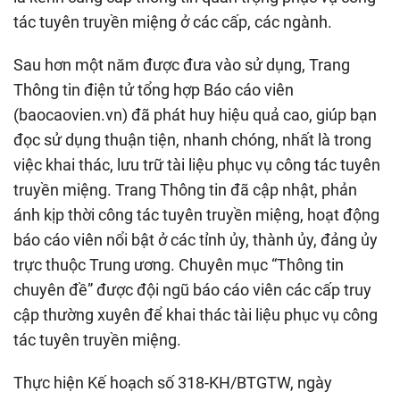
tác tuyên truyền miệng ở các cấp, các ngành.
Sau hơn một năm được đưa vào sử dụng, Trang
Thông tin điện tử tổng hợp Báo cáo viên
(baocaovien.vn) đã phát huy hiệu quả cao, giúp bạn
đọc sử dụng thuận tiện, nhanh chóng, nhất là trong
việc khai thác, lưu trữ tài liệu phục vụ công tác tuyên
truyền miệng. Trang Thông tin đã cập nhật, phản
ánh kịp thời công tác tuyên truyền miệng, hoạt động
báo cáo viên nổi bật ở các tỉnh ủy, thành ủy, đảng ủy
trực thuộc Trung ương. Chuyên mục “Thông tin
chuyên đề” được đội ngũ báo cáo viên các cấp truy
cập thường xuyên để khai thác tài liệu phục vụ công
tác tuyên truyền miệng.
Thực hiện Kế hoạch số 318-KH/BTGTW, ngày