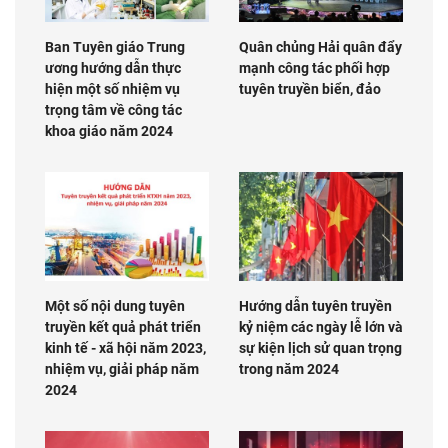
Ban Tuyên giáo Trung
Quân chủng Hải quân đẩy
ương hướng dẫn thực
mạnh công tác phối hợp
hiện một số nhiệm vụ
tuyên truyền biển, đảo
trọng tâm về công tác
khoa giáo năm 2024
Một số nội dung tuyên
Hướng dẫn tuyên truyền
truyền kết quả phát triển
kỷ niệm các ngày lễ lớn và
kinh tế - xã hội năm 2023,
sự kiện lịch sử quan trọng
nhiệm vụ, giải pháp năm
trong năm 2024
2024