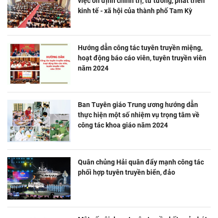
việc ổn định chính trị, tư tưởng, phát triển
kinh tế - xã hội của thành phố Tam Kỳ
Hướng dẫn công tác tuyên truyền miệng,
hoạt động báo cáo viên, tuyên truyền viên
năm 2024
Ban Tuyên giáo Trung ương hướng dẫn
thực hiện một số nhiệm vụ trọng tâm về
công tác khoa giáo năm 2024
Quân chủng Hải quân đẩy mạnh công tác
phối hợp tuyên truyền biển, đảo