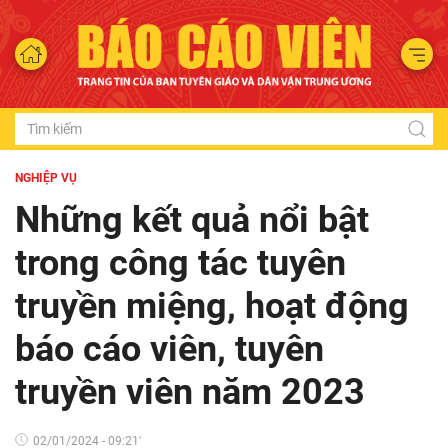
NGHIỆP VỤ
Những kết quả nổi bật
trong công tác tuyên
truyền miệng, hoạt động
báo cáo viên, tuyên
truyền viên năm 2023
02/01/2024 - 09:21'