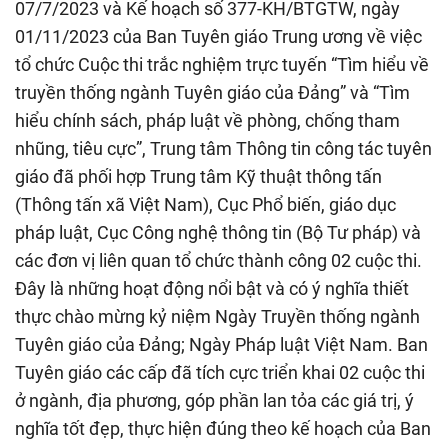
07/7/2023 và Kế hoạch số 377-KH/BTGTW, ngày
01/11/2023 của Ban Tuyên giáo Trung ương về việc
tổ chức Cuộc thi trắc nghiệm trực tuyến “Tìm hiểu về
truyền thống ngành Tuyên giáo của Đảng” và “Tìm
hiểu chính sách, pháp luật về phòng, chống tham
nhũng, tiêu cực”, Trung tâm Thông tin công tác tuyên
giáo đã phối hợp Trung tâm Kỹ thuật thông tấn
(Thông tấn xã Việt Nam), Cục Phổ biến, giáo dục
pháp luật, Cục Công nghệ thông tin (Bộ Tư pháp) và
các đơn vị liên quan tổ chức thành công 02 cuộc thi.
Đây là những hoạt động nổi bật và có ý nghĩa thiết
thực chào mừng kỷ niệm Ngày Truyền thống ngành
Tuyên giáo của Đảng; Ngày Pháp luật Việt Nam. Ban
Tuyên giáo các cấp đã tích cực triển khai 02 cuộc thi
ở ngành, địa phương, góp phần lan tỏa các giá trị, ý
nghĩa tốt đẹp, thực hiện đúng theo kế hoạch của Ban