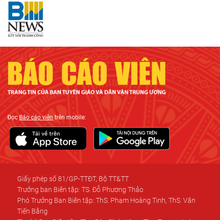
Đọc
Báo cáo viên
trên mobile:
Giấy phép số 81/GP-TTĐT, Bộ TT&TT
Trưởng ban Biên tập: TS. Đỗ Phương Thảo
Phó Trưởng Ban Biên tập: ThS. Phạm Hoàng Tinh, ThS. Văn
Tiến Bằng