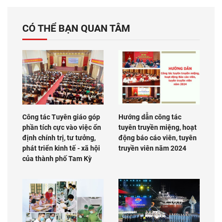
CÓ THỂ BẠN QUAN TÂM
Công tác Tuyên giáo góp
Hướng dẫn công tác
phần tích cực vào việc ổn
tuyên truyền miệng, hoạt
định chính trị, tư tưởng,
động báo cáo viên, tuyên
phát triển kinh tế - xã hội
truyền viên năm 2024
của thành phố Tam Kỳ