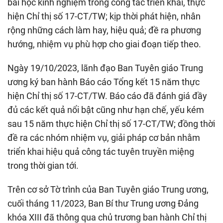
bài học kinh nghiệm trong công tác triển khai, thực
hiện Chỉ thị số 17-CT/TW; kịp thời phát hiện, nhân
rộng những cách làm hay, hiệu quả; đề ra phương
hướng, nhiệm vụ phù hợp cho giai đoạn tiếp theo.
Ngày 19/10/2023, lãnh đạo Ban Tuyên giáo Trung
ương ký ban hành Báo cáo Tổng kết 15 năm thực
hiện Chỉ thị số 17-CT/TW. Báo cáo đã đánh giá đầy
đủ các kết quả nổi bật cũng như hạn chế, yếu kém
sau 15 năm thực hiện Chỉ thị số 17-CT/TW; đồng thời
đề ra các nhóm nhiệm vụ, giải pháp cơ bản nhằm
triển khai hiệu quả công tác tuyên truyền miệng
trong thời gian tới.
Trên cơ sở Tờ trình của Ban Tuyên giáo Trung ương,
cuối tháng 11/2023, Ban Bí thư Trung ương Đảng
khóa XIII đã thông qua chủ trương ban hành Chỉ thị