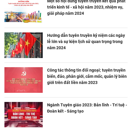
Một số nội dung tuyên truyền kết quả phát
triển kinh tế - xã hội năm 2023, nhiệm vụ,
giải pháp năm 2024
Hướng dẫn tuyên truyền kỷ niệm các ngày
lễ lớn và sự kiện lịch sử quan trọng trong
năm 2024
Công tác thông tin đối ngoại; tuyên truyền
biển, đảo, phân giới, cắm mốc, quản lý biên
giới trên đất liền năm 2023
Ngành Tuyên giáo 2023: Bản lĩnh - Trí tuệ -
Đoàn kết - Sáng tạo