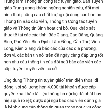
Trung tâm Thông tin công tác tuyên giáo, Ban Tuyên
giáo Trung ương không ngừng nghiên cứu, đổi mới
hình thức, nâng cao chất lượng nội dung các bản tin:
Thông tin Báo cáo viên, Thông tin Công tác tuyên
giáo và Thông tin Sinh hoạt chi bộ. Qua khảo sát
thực tế tại các các tỉnh: Bắc Giang, Cao Bằng, Quảng
Bình, Phú Yên, Bình Định, Lâm Đồng, Cần Thơ, Vĩnh
Long, Kiên Giang và báo cáo của các địa phương,
đơn vị, các bản tin nói trên đã ngày càng đáp ứng tốt
hơn nhu cầu thông tin của đội ngũ báo cáo viên các
cấp, tuyên truyền viên cơ sở.
Ứng dụng “Thông tin tuyên giáo” trên điện thoại di
động, với số lượng hơn 4.000 tài khoản được cấp
quyền khai thác tài liệu thông tin nội bộ đã phát huy
hiệu quả rõ rệt; được đội ngũ báo cáo viên đánh giá
là kênh cung cấp thông tin quan trọng phục vụ công