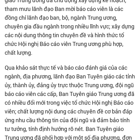
giáo Trung ương đã chủ động xây dựng kế hoạch,
tham mưu lãnh đạo Ban mời báo cáo viên là các
đồng chí lãnh đạo ban, bộ, ngành Trung ương,
chuyên gia đầu ngành trong nhiều lĩnh vực; xây dựng
các nội dung thông tin chuyên đề và hình thức tổ
chức Hội nghị Báo cáo viên Trung ương phù hợp,
chất lượng.
Qua khảo sát thực tế và báo cáo đánh giá của các
ngành, địa phương, lãnh đạo Ban Tuyên giáo các tỉnh
ủy, thành ủy, đảng ủy trực thuộc Trung ương, đội ngũ
báo cáo viên các cấp, Ban Tuyên giáo Trung ương đã
có nhiều đổi mới trong việc tổ chức Hội nghị Báo cáo
viên; chất lượng nội dung các chuyên đề cơ bản đáp
ứng nhu cầu thông tin của đội ngũ và đảm bảo tính
tư tưởng, tính định hướng rõ nét. Ban Tuyên giáo
Trung ương đã phối hợp với một số địa phương, đơn