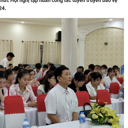
chức Hội nghị tập huấn công tác tuyên truyền bảo vệ
24.