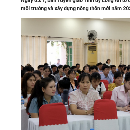
Ngày 05/7, Ban Tuyên giáo Tỉnh ủy Long An tổ 
môi trường và xây dựng nông thôn mới năm 20