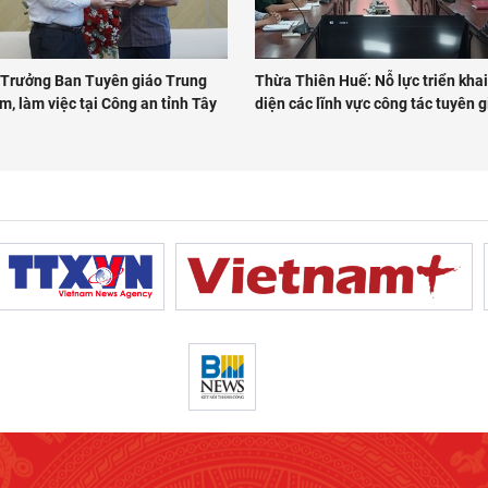
 Trưởng Ban Tuyên giáo Trung
Thừa Thiên Huế: Nỗ lực triển khai
, làm việc tại Công an tỉnh Tây
diện các lĩnh vực công tác tuyên 