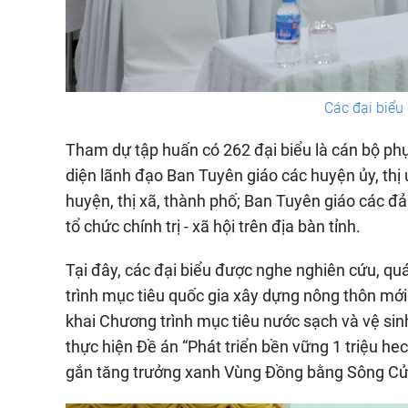
Các đại biểu
Tham dự tập huấn có 262 đại biểu là cán bộ phụ 
diện lãnh đạo Ban Tuyên giáo các huyện ủy, thị ủ
huyện, thị xã, thành phố; Ban Tuyên giáo các đ
tổ chức chính trị - xã hội trên địa bàn tỉnh.
Tại đây, các đại biểu được nghe nghiên cứu, quá
trình mục tiêu quốc gia xây dựng nông thôn mới t
khai Chương trình mục tiêu nước sạch và vệ sin
thực hiện Đề án “Phát triển bền vững 1 triệu he
gắn tăng trưởng xanh Vùng Đồng bằng Sông Cửu