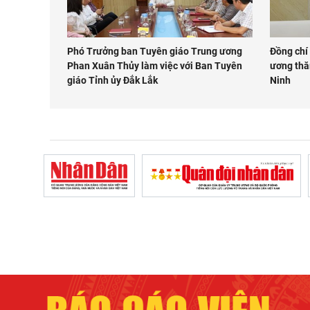
Phó Trưởng ban Tuyên giáo Trung ương
Đồng chí
Phan Xuân Thủy làm việc với Ban Tuyên
ương thăm
giáo Tỉnh ủy Đắk Lắk
Ninh