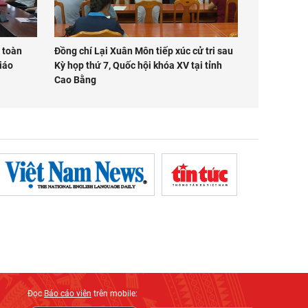
 toàn
Đồng chí Lại Xuân Môn tiếp xúc cử tri sau
giáo
Kỳ họp thứ 7, Quốc hội khóa XV tại tỉnh
Cao Bằng
Đọc
Báo cáo viên
trên mobile: