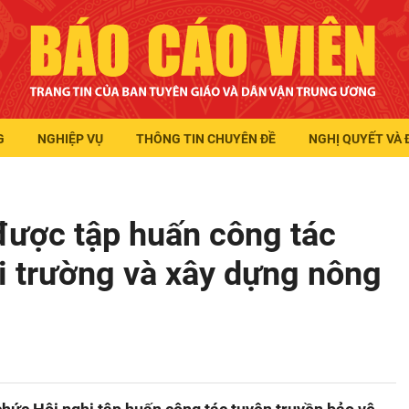
G
NGHIỆP VỤ
THÔNG TIN CHUYÊN ĐỀ
NGHỊ QUYẾT VÀ 
được tập huấn công tác
i trường và xây dựng nông