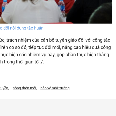
ao đổi nội dung tập huấn.
, trách nhiệm của cán bộ tuyên giáo đối với công tác
rên cơ sở đó, tiếp tục đổi mới, nâng cao hiệu quả công
thực hiện các nhiệm vụ này, góp phần thực hiện thắng
h trong thời gian tới./.
ruyền
nông thôn mới
bảo vệ môi trường