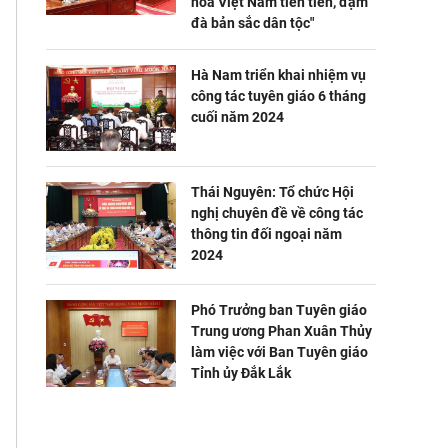
hóa Việt Nam tiên tiến, đậm
đà bản sắc dân tộc"
Hà Nam triển khai nhiệm vụ
công tác tuyên giáo 6 tháng
cuối năm 2024
Thái Nguyên: Tổ chức Hội
nghị chuyên đề về công tác
thông tin đối ngoại năm
2024
Phó Trưởng ban Tuyên giáo
Trung ương Phan Xuân Thủy
làm việc với Ban Tuyên giáo
Tỉnh ủy Đắk Lắk