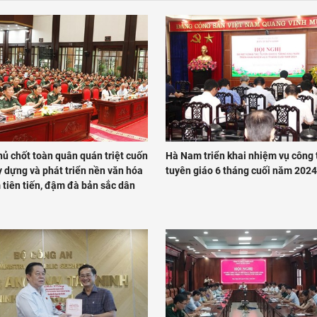
hủ chốt toàn quân quán triệt cuốn
Hà Nam triển khai nhiệm vụ công 
 dựng và phát triển nền văn hóa
tuyên giáo 6 tháng cuối năm 2024
 tiên tiến, đậm đà bản sắc dân