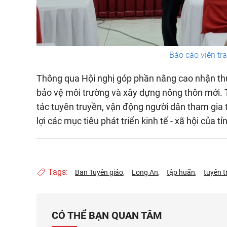
Báo cáo viên tr
Thông qua Hội nghị góp phần nâng cao nhận thức
bảo vệ môi trường và xây dựng nông thôn mới. T
tác tuyên truyền, vận động người dân tham gia 
lợi các mục tiêu phát triển kinh tế - xã hội của tỉn
Tags:
Ban Tuyên giáo
Long An
tập huấn
tuyên t
CÓ THỂ BẠN QUAN TÂM