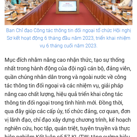
Ban Chỉ đạo Công tác thông tin đối ngoại tổ chức Hội nghị
Sơ kết hoạt động 6 tháng đầu năm 2023, triển khai nhiệm
vụ 6 tháng cuối năm 2023.
Mục đích nhằm nâng cao nhận thức, tạo sự thống
nhất trong hành động của đội ngũ cán bộ, đảng viên,
quần chúng nhân dân trong và ngoài nước về công
tác thông tin đối ngoại và các nhiệm vụ, giải pháp
nâng cao chất lượng, hiệu quả triển khai công tác
thông tin đối ngoại trong tình hình mới. Đồng thời,
qua đây giúp các cấp ủy, tổ chức đảng, cơ quan, đơn
vị lãnh đạo, chỉ đạo xây dựng chương trình, kế hoạch
nghiên cứu, học tập, quán triệt, tuyên truyền và thực
hiện nghiêm Kết luận số 57-KL/TW; tăng cường hiệu