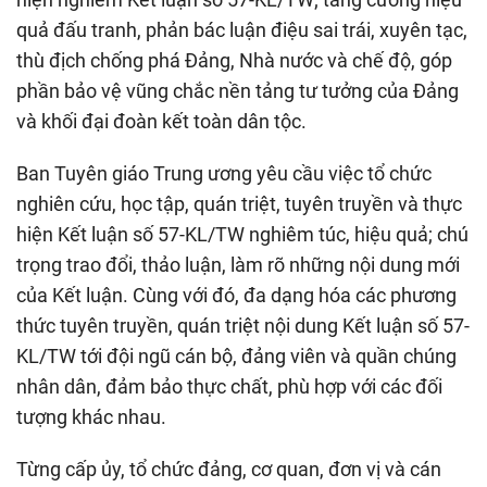
quả đấu tranh, phản bác luận điệu sai trái, xuyên tạc,
thù địch chống phá Đảng, Nhà nước và chế độ, góp
phần bảo vệ vũng chắc nền tảng tư tưởng của Đảng
và khối đại đoàn kết toàn dân tộc.
Ban Tuyên giáo Trung ương yêu cầu việc tổ chức
nghiên cứu, học tập, quán triệt, tuyên truyền và thực
hiện Kết luận số 57-KL/TW nghiêm túc, hiệu quả; chú
trọng trao đổi, thảo luận, làm rõ những nội dung mới
của Kết luận. Cùng với đó, đa dạng hóa các phương
thức tuyên truyền, quán triệt nội dung Kết luận số 57-
KL/TW tới đội ngũ cán bộ, đảng viên và quần chúng
nhân dân, đảm bảo thực chất, phù hợp với các đối
tượng khác nhau.
Từng cấp ủy, tổ chức đảng, cơ quan, đơn vị và cán