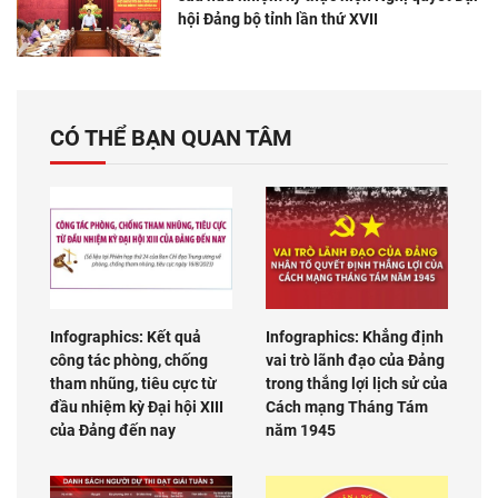
hội Đảng bộ tỉnh lần thứ XVII
CÓ THỂ BẠN QUAN TÂM
Infographics: Kết quả
Infographics: Khẳng định
công tác phòng, chống
vai trò lãnh đạo của Đảng
tham nhũng, tiêu cực từ
trong thắng lợi lịch sử của
đầu nhiệm kỳ Đại hội XIII
Cách mạng Tháng Tám
của Đảng đến nay
năm 1945