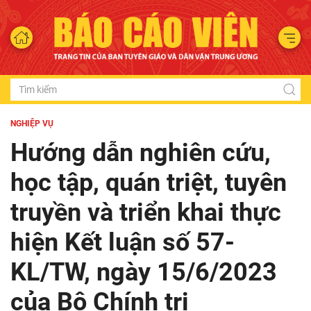
NGHIỆP VỤ
Hướng dẫn nghiên cứu,
học tập, quán triệt, tuyên
truyền và triển khai thực
hiện Kết luận số 57-
KL/TW, ngày 15/6/2023
của Bộ Chính trị