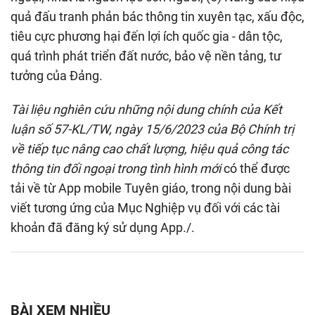
quả đấu tranh phản bác thông tin xuyên tạc, xấu độc,
tiêu cực phương hại đến lợi ích quốc gia - dân tộc,
quá trình phát triển đất nước, bảo vệ nền tảng, tư
tưởng của Đảng.
Tài liệu nghiên cứu những nội dung chính của Kết
luận số 57-KL/TW, ngày 15/6/2023 của Bộ Chính trị
về tiếp tục nâng cao chất lượng, hiệu quả công tác
thông tin đối ngoại trong tình hình mới
có thể được
tải về từ App mobile Tuyên giáo, trong nội dung bài
viết tương ứng của Mục Nghiệp vụ đối với các tài
khoản đã đăng ký sử dụng App./.
BÀI XEM NHIỀU