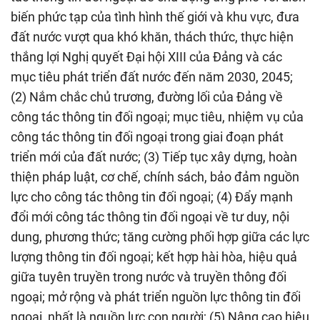
biến phức tạp của tình hình thế giới và khu vực, đưa
đất nước vượt qua khó khăn, thách thức, thực hiện
thắng lợi Nghị quyết Đại hội XIII của Đảng và các
mục tiêu phát triển đất nước đến năm 2030, 2045;
(2) Nắm chắc chủ trương, đường lối của Đảng về
công tác thông tin đối ngoại; mục tiêu, nhiệm vụ của
công tác thông tin đối ngoại trong giai đoạn phát
triển mới của đất nước; (3) Tiếp tục xây dựng, hoàn
thiện pháp luật, cơ chế, chính sách, bảo đảm nguồn
lực cho công tác thông tin đối ngoại; (4) Đẩy mạnh
đổi mới công tác thông tin đối ngoại về tư duy, nội
dung, phương thức; tăng cường phối hợp giữa các lực
lượng thông tin đối ngoại; kết hợp hài hòa, hiệu quả
giữa tuyên truyền trong nước và truyền thông đối
ngoại; mở rộng và phát triển nguồn lực thông tin đối
ngoại, nhất là nguồn lực con người; (5) Nâng cao hiệu