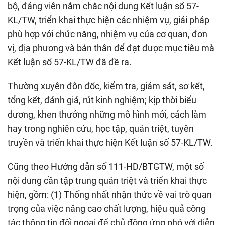
bộ, đảng viên nắm chắc nội dung Kết luận số 57-
KL/TW, triển khai thực hiện các nhiệm vụ, giải pháp
phù hợp với chức năng, nhiệm vụ của cơ quan, đơn
vị, địa phương và bản thân để đạt được mục tiêu mà
Kết luận số 57-KL/TW đã đề ra.
Thường xuyên đôn đốc, kiểm tra, giám sát, sơ kết,
tổng kết, đánh giá, rút kinh nghiệm; kịp thời biểu
dương, khen thưởng những mô hình mới, cách làm
hay trong nghiên cứu, học tập, quán triệt, tuyên
truyền và triển khai thực hiện Kết luận số 57-KL/TW.
Cũng theo Hướng dẫn số 111-HD/BTGTW, một số
nội dung cần tập trung quán triệt và triển khai thực
hiện, gồm: (1) Thống nhất nhận thức về vai trò quan
trọng của việc nâng cao chất lượng, hiệu quả công
tác thông tin đối ngoại để chủ động ứng phó với diễn