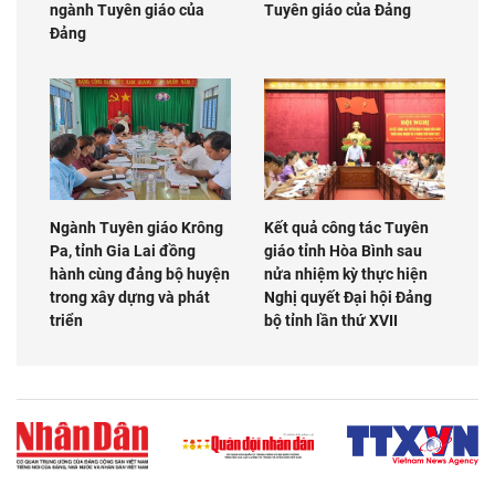
ngành Tuyên giáo của
Tuyên giáo của Đảng
Đảng
Ngành Tuyên giáo Krông
Kết quả công tác Tuyên
Pa, tỉnh Gia Lai đồng
giáo tỉnh Hòa Bình sau
hành cùng đảng bộ huyện
nửa nhiệm kỳ thực hiện
trong xây dựng và phát
Nghị quyết Đại hội Đảng
triển
bộ tỉnh lần thứ XVII