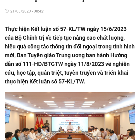
21/08/2023 - 08:42'
Thực hiện Kết luận số 57-KL/TW ngày 15/6/2023
của Bộ Chính trị về tiếp tục nâng cao chất lượng,
hiệu quả công tác thông tin đối ngoại trong tình hình
mới, Ban Tuyên giáo Trung ương ban hành Hướng
dẫn số 111-HD/BTGTW ngày 11/8/2023 về nghiên
cứu, học tập, quán triệt, tuyên truyền và triển khai
thực hiện Kết luận số 57-KL/TW.