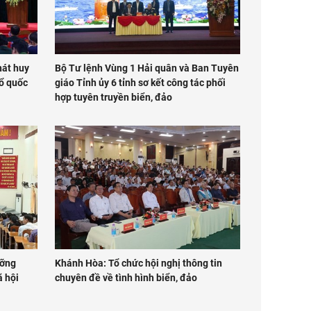
hát huy
Bộ Tư lệnh Vùng 1 Hải quân và Ban Tuyên
Tổ quốc
giáo Tỉnh ủy 6 tỉnh sơ kết công tác phối
hợp tuyên truyền biển, đảo
ưỡng
Khánh Hòa: Tổ chức hội nghị thông tin
ã hội
chuyên đề về tình hình biển, đảo