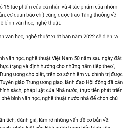
có 15 tác phẩm của cá nhân và 4 tác phẩm của nhóm
 bản, cơ quan báo chí) cũng được trao Tặng thưởng về
hê bình văn học, nghệ thuật.
ình văn học, nghệ thuật xuất bản năm 2022 sẽ diễn ra
bình văn học, nghệ thuật Việt Nam 50 năm sau ngày đất
 Thực trạng và định hướng cho những năm tiếp theo",
Trung ương cho biết, trên cơ sở nhiệm vụ chính trị được
n Tuyên giáo Trung ương giao, lãnh đạo Hội đồng đã căn
ính sách, pháp luật của Nhà nước, thực tiễn phát triển
ận, phê bình văn học, nghệ thuật nước nhà để chọn chủ
n tích, đánh giá, làm rõ những vấn đề cơ bản về:
sách, pháp luật của Nhà nước trong tiến trình xây