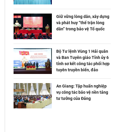
Giữ vững lòng dân, xây dựng
và phát huy “thế trận lòng
dân” trong bảo vệ Tổ quốc
Bộ Tư lệnh Vùng 1 Hải quân
và Ban Tuyên giáo Tỉnh ủy 6
tỉnh sơ kết công tác phối hợp
tuyên truyền biển, đảo
An Giang: Tập huấn nghiệp
vụ công tác bảo vệ nền tảng
tư tưởng của Đảng