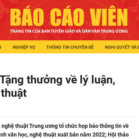
G
NGHIỆP VỤ
THÔNG TIN CHUYÊN ĐỀ
NGHỊ QUYẾT VÀ 
Tặng thưởng về lý luận,
 thuật
, nghệ thuật Trung ương tổ chức họp báo thông tin về
bình văn học, nghệ thuật xuất bản năm 2022; Hội thảo