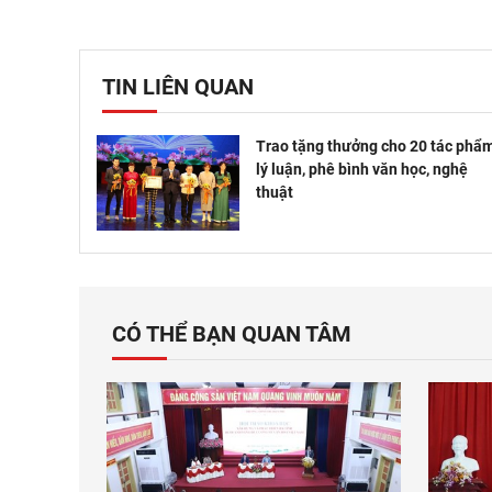
TIN LIÊN QUAN
Trao tặng thưởng cho 20 tác phẩ
lý luận, phê bình văn học, nghệ
thuật
CÓ THỂ BẠN QUAN TÂM