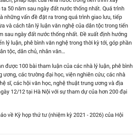
c ta 50 năm sau ngày đất nước thống nhất. Quá trình
à những vấn đề đặt ra trong quá trình giao lưu, tiếp
ừa và cách tân lý luận văn nghệ của dân tộc trong tiến
ăm sau ngày đất nước thống nhất. Đề xuất định hướng
ển lý luận, phê bình văn nghệ trong thời kỳ tới, góp phần
dân tộc, dân chủ, nhân văn…
n được 100 bài tham luận của các nhà lý luận, phê bình
g ương, các trường đại học, viện nghiên cứu; các nhà
hệ sĩ, các hội văn học, nghệ thuật trung ương và địa
ngày 12/12 tại Hà Nội với sự tham dự của hơn 200 đại
áo về Kỳ họp thứ tư (nhiệm kỳ 2021 - 2026) của Hội