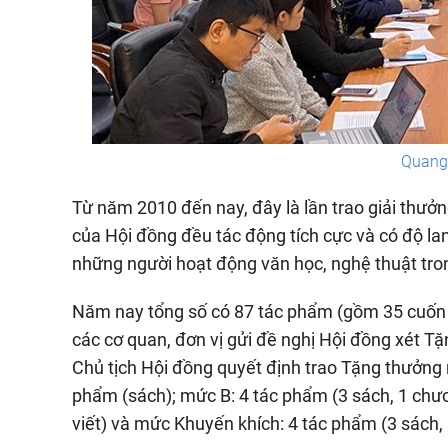
Quang 
Từ năm 2010 đến nay, đây là lần trao giải thư
của Hội đồng đều tác động tích cực và có độ lan 
những người hoạt động văn học, nghệ thuật tro
Năm nay tổng số có 87 tác phẩm (gồm 35 cuốn sá
các cơ quan, đơn vị gửi đề nghị Hội đồng xét T
Chủ tịch Hội đồng quyết định trao Tặng thưởng
phẩm (sách); mức B: 4 tác phẩm (3 sách, 1 chươn
viết) và mức Khuyến khích: 4 tác phẩm (3 sách, 