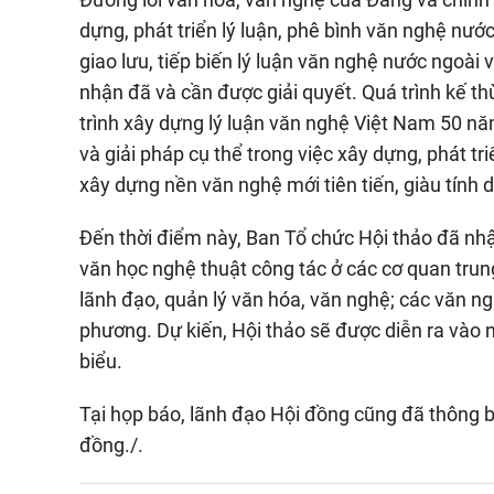
dựng, phát triển lý luận, phê bình văn nghệ nướ
giao lưu, tiếp biến lý luận văn nghệ nước ngoài v
nhận đã và cần được giải quyết. Quá trình kế th
trình xây dựng lý luận văn nghệ Việt Nam 50 n
và giải pháp cụ thể trong việc xây dựng, phát tri
xây dựng nền văn nghệ mới tiên tiến, giàu tính 
Đến thời điểm này, Ban Tổ chức Hội thảo đã nhậ
văn học nghệ thuật công tác ở các cơ quan trun
lãnh đạo, quản lý văn hóa, văn nghệ; các văn ng
phương. Dự kiến, Hội thảo sẽ được diễn ra vào 
biểu.
Tại họp báo, lãnh đạo Hội đồng cũng đã thông b
đồng./.