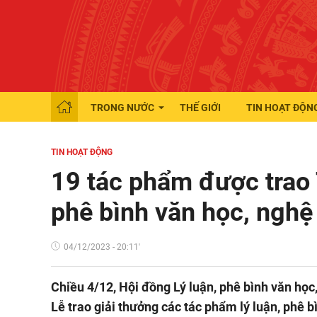
TRONG NƯỚC
THẾ GIỚI
TIN HOẠT ĐỘN
TIN HOẠT ĐỘNG
19 tác phẩm được trao 
phê bình văn học, nghệ
04/12/2023 - 20:11'
Chiều 4/12, Hội đồng Lý luận, phê bình văn học
Lễ trao giải thưởng các tác phẩm lý luận, phê 