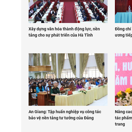
Xây dựng văn hóa thành động lực, nền
Đồng chí
tảng cho sự phát triển của Hà Tĩnh
ương tiếp
An Giang: Tập huấn nghiệp vụ công tác
Nâng cao
bảo vệ nền tảng tư tưởng của Đảng
tác phẩm 
trang