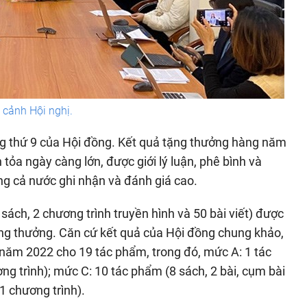
cảnh Hội nghị.
ởng thứ 9 của Hội đồng. Kết quả tặng thưởng hàng năm
tỏa ngày càng lớn, được giới lý luận, phê bình và
ng cả nước ghi nhận và đánh giá cao.
ch, 2 chương trình truyền hình và 50 bài viết) được
ặng thưởng. Căn cứ kết quả của Hội đồng chung khảo,
 năm 2022 cho 19 tác phẩm, trong đó, mức A: 1 tác
g trình); mức C: 10 tác phẩm (8 sách, 2 bài, cụm bài
1 chương trình).