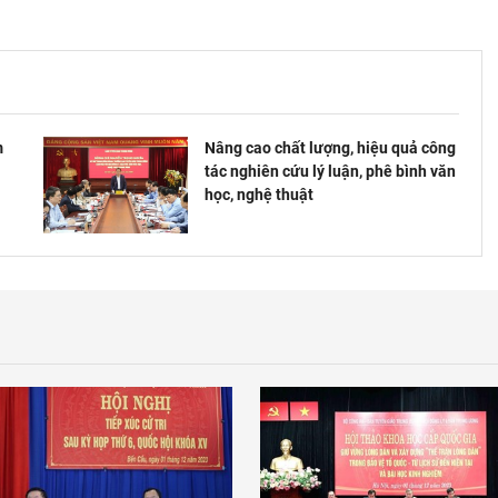
m
Nâng cao chất lượng, hiệu quả công
tác nghiên cứu lý luận, phê bình văn
học, nghệ thuật