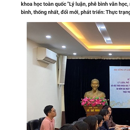
khoa học toàn quốc "Lý luận, phê bình văn học
bình, thống nhất, đổi mới, phát triển: Thực trạ