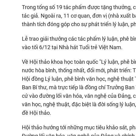
Trong tổng số 19 tác phẩm được tặng thưởng, 
tác giả. Ngoài ra, 11 cơ quan, đơn vị (nhà xuất
thành tích đóng góp cho sự phát triển lý luận, p
Lễ trao giải thưởng các tác phẩm lý luận, phê b
vào tối 6/12 tại Nhà hát Tuổi trẻ Việt Nam.
Về Hội thảo khoa học toàn quốc "Lý luận, phê 
nước hòa bình, thống nhất, đổi mới, phát triển:
Hội đồng Lý luận, phê bình văn học, nghệ thuật 
Ban Bí thư, mà trực tiếp là đồng chí Trưởng Ba
cứ vào đường lối văn hóa, văn nghệ của Đảng, ch
văn học, nghệ thuật, đặc biệt là đời sống lý lu
đề Hội thảo.
Hội thảo hướng tới những mục tiêu khảo sát, phâ
Đường lối văn hóa, văn nghệ của Đảng và chính 